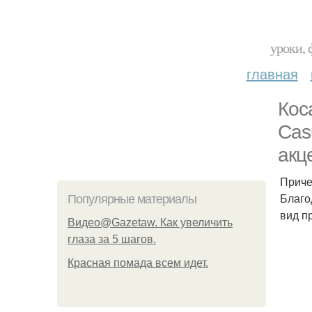
уроки, 
главная
Кос
Cas
акц
Приче
Благо
Популярные материалы
вид п
Видео@Gazetaw. Как увеличить
глаза за 5 шагов.
Красная помада всем идет.