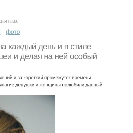
ля глаз.
и
фото
на каждый день и в стиле
шеи и делая на ней особый
умений и за короткий промежуток времени.
м, многие девушки и женщины полюбили данный