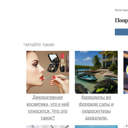
Категори
Понр
Читайте также
Декоративная
Крокодилы во
косметика, что к ней
флориде сапы и
относится. Что это
гидроскутеры
такое?
захватили.