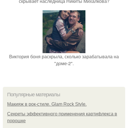
скрывает наследница Никиты Михалкова?
Виктория боня раскрыла, сколько зарабатывала на
"доме-2".
Популярные материалы
Макияж в рок-стиле. Glam Rock Style.
Секреты эффективного применения картифлекса в
порошке