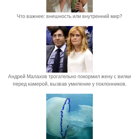
Что важнее: внешность или внутренний мир?
Андрей Малахов трогательно покормил жену с вилки
перед камерой, вызвав умиление у поклонников.