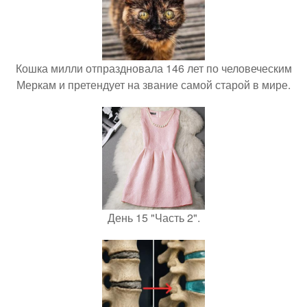
Кошка милли отпраздновала 146 лет по человеческим
Меркам и претендует на звание самой старой в мире.
День 15 "Часть 2".