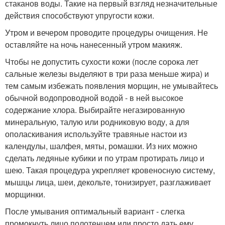
стаканов воды. Такие на первый взгляд незначительные
действия способствуют упругости кожи.
Утром и вечером проводите процедуры очищения. Не
оставляйте на ночь нанесенный утром макияж.
Чтобы не допустить сухости кожи (после сорока лет
сальные железы выделяют в три раза меньше жира) и
тем самым избежать появления морщин, не умывайтесь
обычной водопроводной водой - в ней высокое
содержание хлора. Выбирайте негазированную
минеральную, талую или родниковую воду, а для
ополаскивания используйте травяные настои из
календулы, шалфея, мяты, ромашки. Из них можно
сделать ледяные кубики и по утрам протирать лицо и
шею. Такая процедура укрепляет кровеносную систему,
мышцы лица, шеи, декольте, тонизирует, разглаживает
морщинки.
После умывания оптимальный вариант - слегка
промокнуть лицо полотенцем или просто дать ему