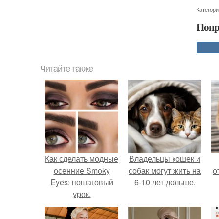
Категори
Понр
Читайте также
Как сделать модные
Владельцы кошек и
осенние Smoky
собак могут жить на
о
Eyes: пошаговый
6-10 лет дольше.
урок.