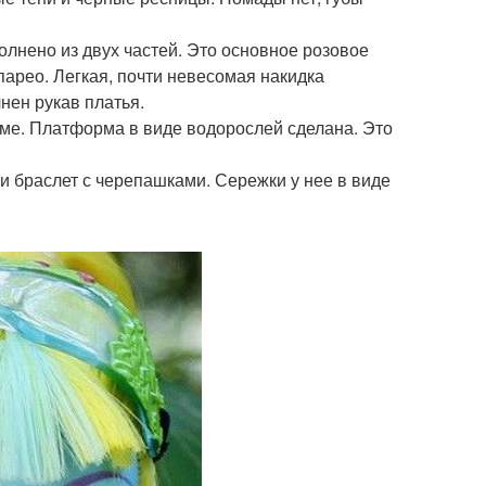
олнено из двух частей. Это основное розовое
парео. Легкая, почти невесомая накидка
нен рукав платья.
ме. Платформа в виде водорослей сделана. Это
 и браслет с черепашками. Сережки у нее в виде