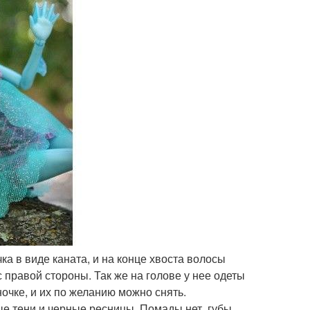
ка в виде каната, и на конце хвоста волосы
 правой стороны. Так же на голове у нее одеты
очке, и их по желанию можно снять.
е тени и черные ресницы. Помады нет, губы