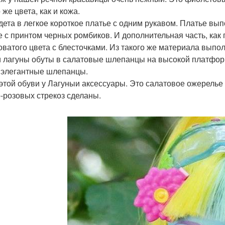
 же цвета, как и кожа.
дета в легкое короткое платье с одним рукавом. Платье вып
е с принтом черных ромбиков. И дополнительная часть, как 
оватого цвета с блесточками. Из такого же материала выпол
 лагуны обуты в салатовые шлепанцы на высокой платфор
 элегантные шлепанцы.
 этой обуви у Лагуныи аксессуары. Это салатовое ожерелье
-розовых стрекоз сделаны.