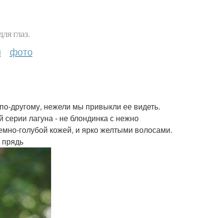
ля глаз.
и
фото
 по-другому, нежели мы привыкли ее видеть.
й серии лагуна - не блондинка с нежно
темно-голубой кожей, и ярко желтыми волосами.
я прядь