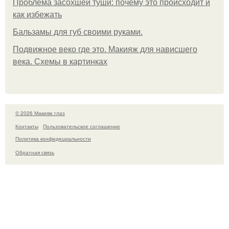
Проблема засохшей туши: почему это происходит и
как избежать
Бальзамы для губ своими руками.
Подвижное веко где это. Макияж для нависшего
века. Схемы в картинках
© 2026 Макияж глаз
Контакты
Пользовательское соглашение
Политика конфидециальности
Обратная связь