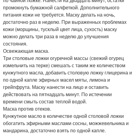
по чайной ложке. Нанести на двадцать минут, остатки
промокнуть бумажной салфеткой. Дополнительного
питания кожи не требуется. Маску делать на ночь,
достаточно раз в неделю. При выраженных проблемах
кожи (морщины, тусклый цвет лица, сухость) маску
можно делать три раза в неделю до улучшения
состояния.
Освежающая маска.
Три столовые ложки огуречной массы (свежий огурец
измельчить на терке) смешать с таким же количеством
кунжутного масла, добавить столовую ложку глицерина и
по одной капле эфирных масел мяты, лимона и
грейпфрута. Маску нанести на лицо и оставить
действовать на пятнадцать минут. По истечении
времени смыть состав теплой водой.
Маска против отеков.
Кунжутное масло в количестве одной столовой ложки
обогатить эфирными маслами сосны, можжевельника и
мандарина, достаточно взять по одной капле.