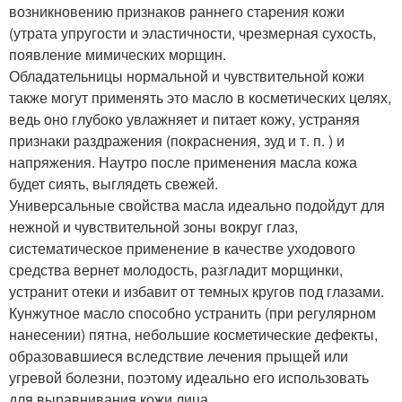
возникновению признаков раннего старения кожи
(утрата упругости и эластичности, чрезмерная сухость,
появление мимических морщин.
Обладательницы нормальной и чувствительной кожи
также могут применять это масло в косметических целях,
ведь оно глубоко увлажняет и питает кожу, устраняя
признаки раздражения (покраснения, зуд и т. п. ) и
напряжения. Наутро после применения масла кожа
будет сиять, выглядеть свежей.
Универсальные свойства масла идеально подойдут для
нежной и чувствительной зоны вокруг глаз,
систематическое применение в качестве уходового
средства вернет молодость, разгладит морщинки,
устранит отеки и избавит от темных кругов под глазами.
Кунжутное масло способно устранить (при регулярном
нанесении) пятна, небольшие косметические дефекты,
образовавшиеся вследствие лечения прыщей или
угревой болезни, поэтому идеально его использовать
для выравнивания кожи лица.