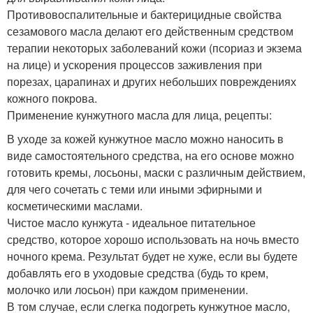
Противовоспалительные и бактерицидные свойства
сезамового масла делают его действенным средством
терапии некоторых заболеваний кожи (псориаз и экзема
на лице) и ускорения процессов заживления при
порезах, царапинах и других небольших повреждениях
кожного покрова.
Применение кунжутного масла для лица, рецепты:
В уходе за кожей кунжутное масло можно наносить в
виде самостоятельного средства, на его основе можно
готовить кремы, лосьоны, маски с различным действием,
для чего сочетать с теми или иными эфирными и
косметическими маслами.
Чистое масло кунжута - идеальное питательное
средство, которое хорошо использовать на ночь вместо
ночного крема. Результат будет не хуже, если вы будете
добавлять его в уходовые средства (будь то крем,
молочко или лосьон) при каждом применении.
В том случае, если слегка подогреть кунжутное масло,