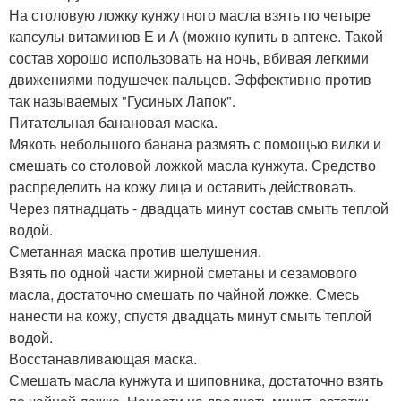
На столовую ложку кунжутного масла взять по четыре
капсулы витаминов Е и A (можно купить в аптеке. Такой
состав хорошо использовать на ночь, вбивая легкими
движениями подушечек пальцев. Эффективно против
так называемых "Гусиных Лапок".
Питательная банановая маска.
Мякоть небольшого банана размять с помощью вилки и
смешать со столовой ложкой масла кунжута. Средство
распределить на кожу лица и оставить действовать.
Через пятнадцать - двадцать минут состав смыть теплой
водой.
Сметанная маска против шелушения.
Взять по одной части жирной сметаны и сезамового
масла, достаточно смешать по чайной ложке. Смесь
нанести на кожу, спустя двадцать минут смыть теплой
водой.
Восстанавливающая маска.
Смешать масла кунжута и шиповника, достаточно взять