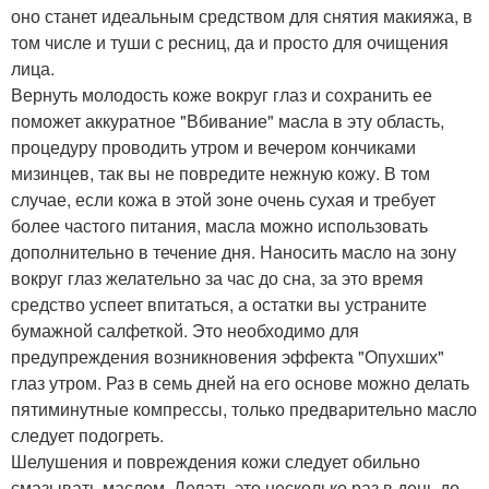
оно станет идеальным средством для снятия макияжа, в
том числе и туши с ресниц, да и просто для очищения
лица.
Вернуть молодость коже вокруг глаз и сохранить ее
поможет аккуратное "Вбивание" масла в эту область,
процедуру проводить утром и вечером кончиками
мизинцев, так вы не повредите нежную кожу. В том
случае, если кожа в этой зоне очень сухая и требует
более частого питания, масла можно использовать
дополнительно в течение дня. Наносить масло на зону
вокруг глаз желательно за час до сна, за это время
средство успеет впитаться, а остатки вы устраните
бумажной салфеткой. Это необходимо для
предупреждения возникновения эффекта "Опухших"
глаз утром. Раз в семь дней на его основе можно делать
пятиминутные компрессы, только предварительно масло
следует подогреть.
Шелушения и повреждения кожи следует обильно
смазывать маслом. Делать это несколько раз в день до