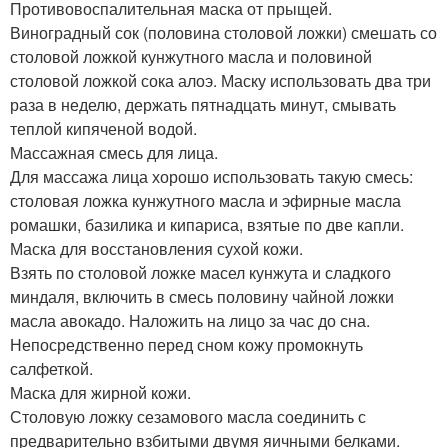
Противовоспалительная маска от прыщей.
Виноградный сок (половина столовой ложки) смешать со
столовой ложкой кунжутного масла и половиной
столовой ложкой сока алоэ. Маску использовать два три
раза в неделю, держать пятнадцать минут, смывать
теплой кипяченой водой.
Массажная смесь для лица.
Для массажа лица хорошо использовать такую смесь:
столовая ложка кунжутного масла и эфирные масла
ромашки, базилика и кипариса, взятые по две капли.
Маска для восстановления сухой кожи.
Взять по столовой ложке масел кунжута и сладкого
миндаля, включить в смесь половину чайной ложки
масла авокадо. Наложить на лицо за час до сна.
Непосредственно перед сном кожу промокнуть
салфеткой.
Маска для жирной кожи.
Столовую ложку сезамового масла соединить с
предварительно взбитыми двумя яичными белками.