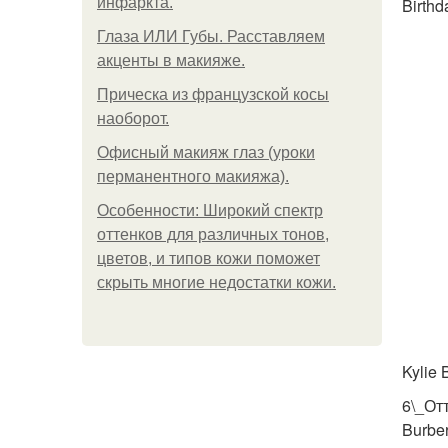
инфаркта.
Birthd
Глаза ИЛИ Губы. Расставляем
акценты в макияже.
Прическа из французской косы
наоборот.
Офисный макияж глаз (уроки
перманентного макияжа).
Особенности: Широкий спектр
оттенков для различных тонов,
цветов, и типов кожи поможет
скрыть многие недостатки кожи.
Kylie 
6\_От
Burbe