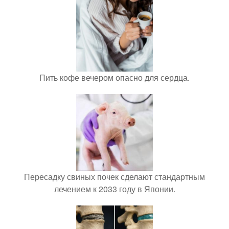
Пить кофе вечером опасно для сердца.
Пересадку свиных почек сделают стандартным
лечением к 2033 году в Японии.