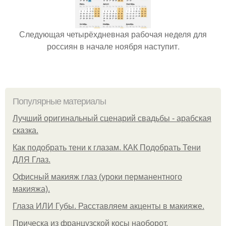
Следующая четырёхдневная рабочая неделя для
россиян в начале ноября наступит.
Популярные материалы
Лучший оригинальный сценарий свадьбы - арабская
сказка.
Как подобрать тени к глазам. КАК Подобрать Тени
ДЛЯ Глаз.
Офисный макияж глаз (уроки перманентного
макияжа).
Глаза ИЛИ Губы. Расставляем акценты в макияже.
Прическа из французской косы наоборот.