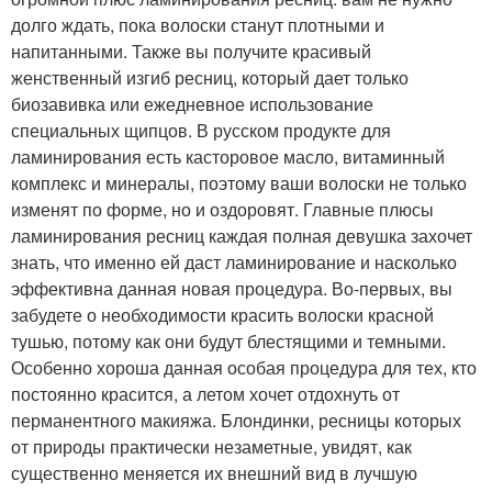
долго ждать, пока волоски станут плотными и
напитанными. Также вы получите красивый
женственный изгиб ресниц, который дает только
биозавивка или ежедневное использование
специальных щипцов. В русском продукте для
ламинирования есть касторовое масло, витаминный
комплекс и минералы, поэтому ваши волоски не только
изменят по форме, но и оздоровят. Главные плюсы
ламинирования ресниц каждая полная девушка захочет
знать, что именно ей даст ламинирование и насколько
эффективна данная новая процедура. Во-первых, вы
забудете о необходимости красить волоски красной
тушью, потому как они будут блестящими и темными.
Особенно хороша данная особая процедура для тех, кто
постоянно красится, а летом хочет отдохнуть от
перманентного макияжа. Блондинки, ресницы которых
от природы практически незаметные, увидят, как
существенно меняется их внешний вид в лучшую