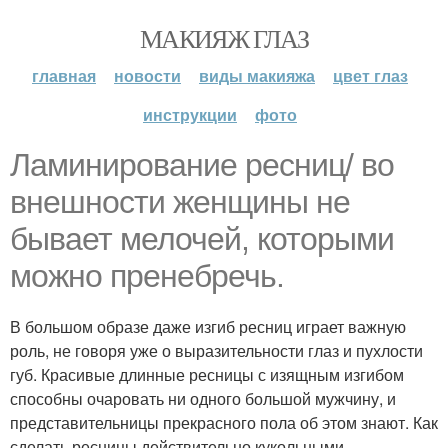
МАКИЯЖ ГЛАЗ
главная
новости
виды макияжа
цвет глаз
инструкции
фото
Ламинирование ресниц/ во
внешности женщины не
бывает мелочей, которыми
можно пренебречь.
В большом образе даже изгиб ресниц играет важную
роль, не говоря уже о выразительности глаз и пухлости
губ. Красивые длинные ресницы с изящным изгибом
способны очаровать ни одного большой мужчину, и
представительницы прекрасного пола об этом знают. Как
сделать ресницы действительно кукольными,