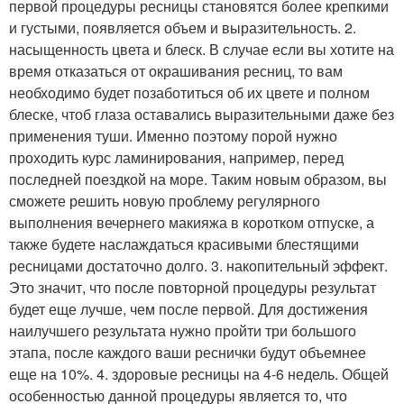
первой процедуры ресницы становятся более крепкими
и густыми, появляется объем и выразительность. 2.
насыщенность цвета и блеск. В случае если вы хотите на
время отказаться от окрашивания ресниц, то вам
необходимо будет позаботиться об их цвете и полном
блеске, чтоб глаза оставались выразительными даже без
применения туши. Именно поэтому порой нужно
проходить курс ламинирования, например, перед
последней поездкой на море. Таким новым образом, вы
сможете решить новую проблему регулярного
выполнения вечернего макияжа в коротком отпуске, а
также будете наслаждаться красивыми блестящими
ресницами достаточно долго. 3. накопительный эффект.
Это значит, что после повторной процедуры результат
будет еще лучше, чем после первой. Для достижения
наилучшего результата нужно пройти три большого
этапа, после каждого ваши реснички будут объемнее
еще на 10%. 4. здоровые ресницы на 4-6 недель. Общей
особенностью данной процедуры является то, что