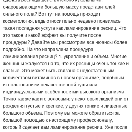
очаровывающими большую массу представителей
сильного пола? Вот тут на помощь приходит
косметология, ведь относительно недавно появилась
такая последняя услуга как ламинирование ресниц. Что
это такое и какой эффект вы получите после
процедуры? Давайте мы рассмотрим все нюансы более
подробно. На что направлена процедура
ламинирования ресниц? 1. укрепление и объем. Многие
женщины жалуются на то, что их ресницы очень тонкие и
слабые. Это может быть связано с недостаточным
количеством витаминов в новом организме, подобным
использованием некачественной туши или
индивидуальными особенностями высокого организма.
Точно так же как и с волосами: у некоторых людей они от
рождения густые и крепкие, у других тонкие и лишенные
большого объема. Поэтому вы можете обратиться за
большой помощью к настоящему профессионалу,
который сделает вам ламинирование ресниц. Уже после