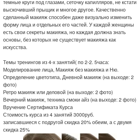
темные круги под глазами, сеточку капилляров, не кстати
выскочивший прыщик и многое другое. Качественно
сделанный макияж способен даже визуально изменить
форму лица и отдельных его частей. У каждой женщины
есть свои секреты макияжа, но каждая должна знать
основы, без которых не существует макияжа как
искусства.
Темы тренингов из 4-х занятий( по 2-2. 5часа:
Моделирование лица, Макияж без макияжа и Ню.
Определение цветотипа, Дневной макияж (на выходе: 2
фото)
Ретро макияж или деловой (на выходе: 2 фото)
Вечерний макияж, техника смоки айз (на выходе: 2 фото)
Вручение Сертификата Курса
Стоимость курса из 4 занятий 3000руб.
записавшиеся с подругой скидка 20% обеим, а с двумя
скидка 25%