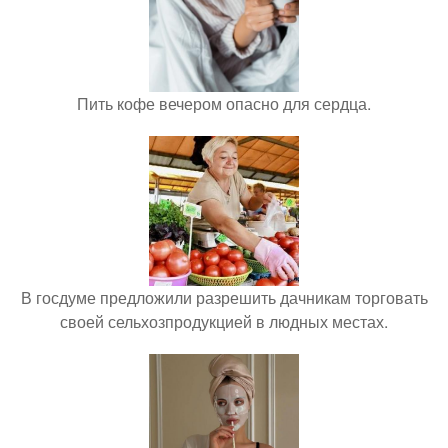
Пить кофе вечером опасно для сердца.
В госдуме предложили разрешить дачникам торговать
своей сельхозпродукцией в людных местах.