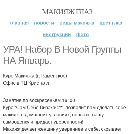
МАКИЯЖ ГЛАЗ
главная
новости
виды макияжа
цвет глаз
инструкции
фото
УРА! Набор В Новой Группы
НА Январь.
Курс Макияжа (г. Раменское)
Офис в ТЦ Кристалл
Занятия по воскресеньям 16. 00
Курс "Сам Себе Визажист"- позволит вам сделать себе
макияж в домашних условиях, повысит вашу
самооценку и придаст уверенности!
Макияж делает женщину увереннее в себе, скрывает