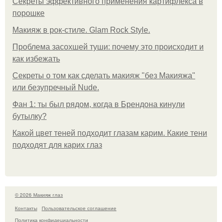
Секреты эффективного применения картифлекса в
порошке
Макияж в рок-стиле. Glam Rock Style.
Проблема засохшей туши: почему это происходит и
как избежать
Секреты о том как сделать макияж "без Макияжа"
или безупречный Nude.
Фан 1: ты был рядом, когда в Брендона кинули
бутылку?
Какой цвет теней подходит глазам карим. Какие тени
подходят для карих глаз
© 2026 Макияж глаз
Контакты
Пользовательское соглашение
Политика конфидециальности