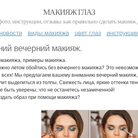
МАКИЯЖ ГЛАЗ
фото, инструкции, отзывы. как правильно сделать макияж д
новости
виды макияжа
цвет глаз
инструкци
ний вечерний макияж.
 макияжа, примеры макияжа.
ожно летом обойтись без вечернего макияжа? Это невозможн
 всех! Мы предлагаем вашему вниманию вечерний макияж, 
лит выделиться из толпы. Свежесть лица, яркие оттенки тен
е быть уверены, что не останетесь незамеченной!
оздать образ при помощи макияжа?