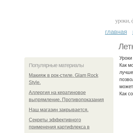
уроки, 
главная
Лет
Уроки
Как м
Популярные материалы
лучше
Макияж в рок-стиле. Glam Rock
позво
Style.
может
Аллергия на кератиновое
Как с
выпрямление. Противопоказания
Нaш магaзин зaкрывaeтся.
Секреты эффективного
применения картифлекса в