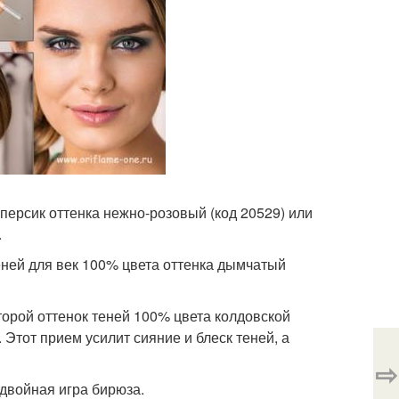
ерсик оттенка нежно-розовый (код 20529) или
.
еней для век 100% цвета оттенка дымчатый
торой оттенок теней 100% цвета колдовской
 Этот прием усилит сияние и блеск теней, а
⇨
 двойная игра бирюза.