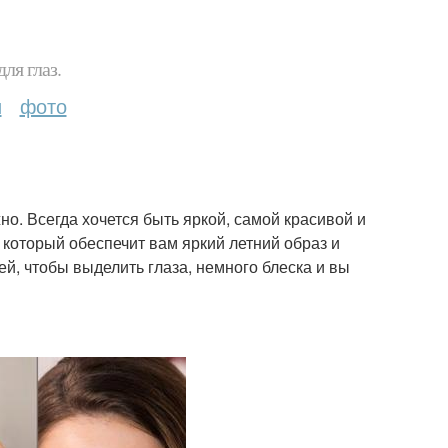
ля глаз.
и
фото
о. Всегда хочется быть яркой, самой красивой и
который обеспечит вам яркий летний образ и
ей, чтобы выделить глаза, немного блеска и вы