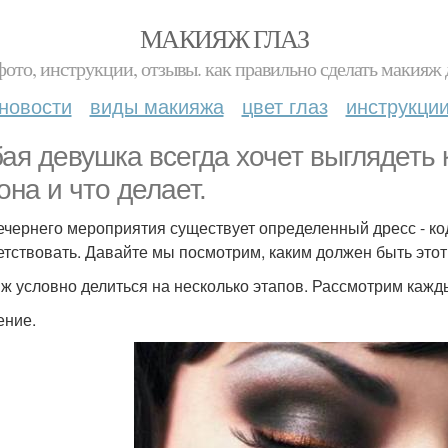
МАКИЯЖ ГЛАЗ
фото, инструкции, отзывы. как правильно сделать макияж д
новости
виды макияжа
цвет глаз
инструкци
ая девушка всегда хочет выглядеть к
она и что делает.
ечернего мероприятия существует определенный дресс - ко
етствовать. Давайте мы посмотрим, каким должен быть это
ж условно делиться на несколько этапов. Рассмотрим кажд
ние.