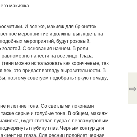
его макияжа.
осметики. И все же, макияж для брюнеток
ственное мероприятие и должны выглядеть на
 подобных мероприятий, будут розовый,
 золотой. С основания начнем. В роли
 равномерно нанести на все лицо. Глаза
(тени можно использовать как коричневые, так
я век, это придаст взгляду выразительности. В
бы, поэтому советуем подобрать яркую помаду,
⇨
ие и летние тона. Со светлыми локонами
 также серые и голубые тона. В общем, макияж
 макияжа, будет светлая пудра с перламутровым
подчеркнуть глубину глаз. Черным контур для
акцент на глаза. Для ресниц подойдет черная