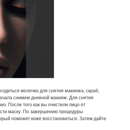
годиться молочко для снятия макияжа, скраб,
начала снимем дневной макияж. Для снятия
о. После того как вы очистили лицо от
ести маску. По завершению процедуры
орый поможет коже восстановиться. Затем дайте