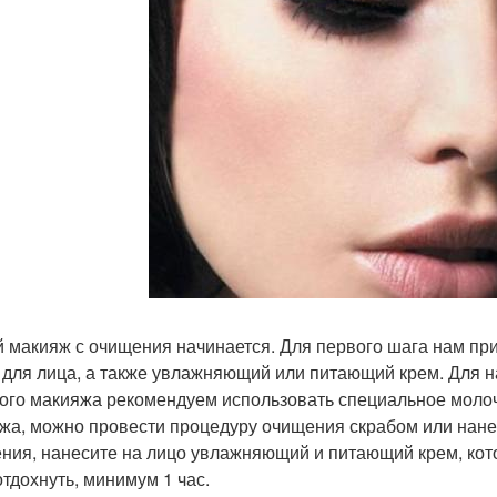
 макияж с очищения начинается. Для первого шага нам при
 для лица, а также увлажняющий или питающий крем. Для 
ого макияжа рекомендуем использовать специальное молочк
жа, можно провести процедуру очищения скрабом или нан
ния, нанесите на лицо увлажняющий и питающий крем, кот
отдохнуть, минимум 1 час.