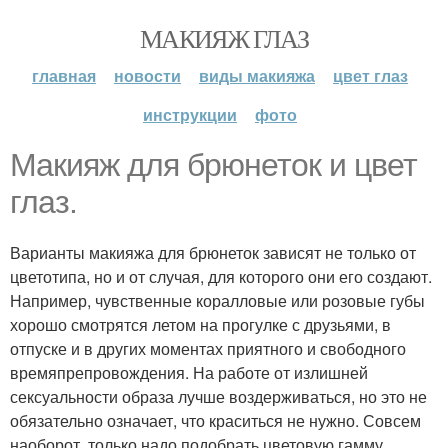
МАКИЯЖ ГЛАЗ
главная
новости
виды макияжа
цвет глаз
инструкции
фото
Макияж для брюнеток и цвет
глаз.
Варианты макияжа для брюнеток зависят не только от
цветотипа, но и от случая, для которого они его создают.
Например, чувственные коралловые или розовые губы
хорошо смотрятся летом на прогулке с друзьями, в
отпуске и в других моментах приятного и свободного
времяпрепровождения. На работе от излишней
сексуальности образа лучше воздерживаться, но это не
обязательно означает, что краситься не нужно. Совсем
наоборот, только надо подобрать цветовую гамму