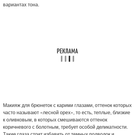
вариантах тона.
Макияж для брюнеток с карими глазами, оттенок которых
часто называют «лесной орех», то есть, теплые, близкие
к оливковым, в которых смешиваются оттенок
коричневого с болотным, требует особой деликатности.
Такие глаза стоит избавить от темных подводок и