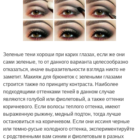
Зеленые тени хороши при карих глазах, если же они
сами зеленые, то от данного варианта целесообразно
отказаться, иначе выразительности взгляда никто не
заметит. Макияж для брюнеток с зелеными глазами
строится также по принципу контраста. Наиболее
подходящими оттенками теней в данном случае
являются голубой или фиолетовый, а также оттенки
коричневого. Если волосы теплого оттенка, имеют
выраженную рыжину, медный подтон, тогда лучше
остановиться на коричневом. Если они иссиня черные
или темно-русые холодного оттенка, экспериментируйте
с родственными вам синим и фиолетовым в разных