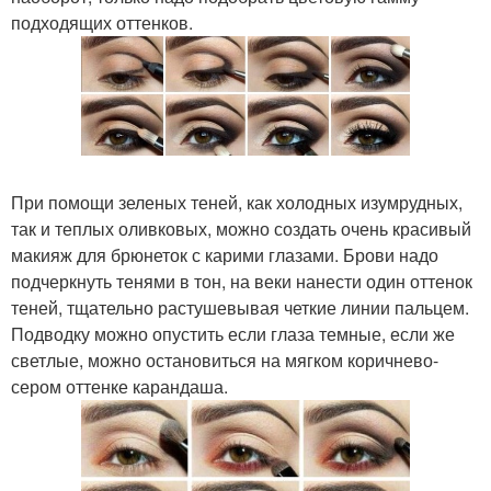
подходящих оттенков.
При помощи зеленых теней, как холодных изумрудных,
так и теплых оливковых, можно создать очень красивый
макияж для брюнеток с карими глазами. Брови надо
подчеркнуть тенями в тон, на веки нанести один оттенок
теней, тщательно растушевывая четкие линии пальцем.
Подводку можно опустить если глаза темные, если же
светлые, можно остановиться на мягком коричнево-
сером оттенке карандаша.