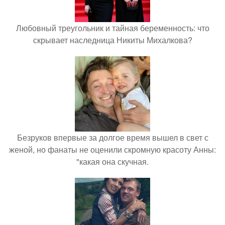
Любовный треугольник и тайная беременность: что
скрывает наследница Никиты Михалкова?
Безруков впервые за долгое время вышел в свет с
женой, но фанаты не оценили скромную красоту Анны:
"какая она скучная.