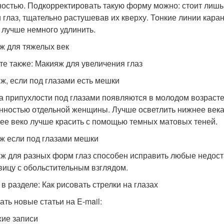
остью. Подкорректировать такую форму можно: стоит лишь
и глаз, тщательно растушевав их кверху. Тонкие линии кар
 лучше немного удлинить.
ж для тяжелых век
те также: Макияж для увеличения глаз
ж, если под глазами есть мешки
а припухлости под глазами появляются в молодом возрасте
нностью отдельной женщины. Лучше осветлить нижнее века
ее веко лучше красить с помощью темных матовых теней.
ж если под глазами мешки
ж для разных форм глаз способен исправить любые недост
вицу с обольстительным взглядом.
 в разделе: Как рисовать стрелки на глазах
ать новые статьи на E-mail:
ие записи