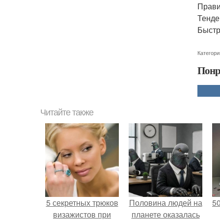
Прави
Тенде
Быстр
Категори
Понр
Читайте также
5 секретных трюков
Половина людей на
5
визажистов при
планете оказалась