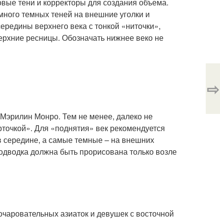
вые тени и корректоры для создания объема.
много темных теней на внешние уголки и
ередины верхнего века с тонкой «ниточки»,
верхние ресницы. Обозначать нижнее веко не
⇨
 Мэрилин Монро. Тем не менее, далеко не
точкой». Для «поднятия» век рекомендуется
 в середине, а самые темные – на внешних
Подводка должна быть прорисована только возле
очаровательных азиаток и девушек с восточной