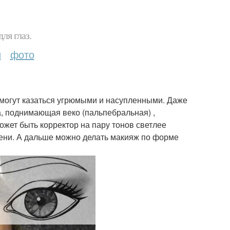
ля глаз.
и
фото
могут казаться угрюмыми и насупленными. Даже
, поднимающая веко (пальпебральная) ,
ожет быть корректор на пару тонов светлее
тени. А дальше можно делать макияж по форме