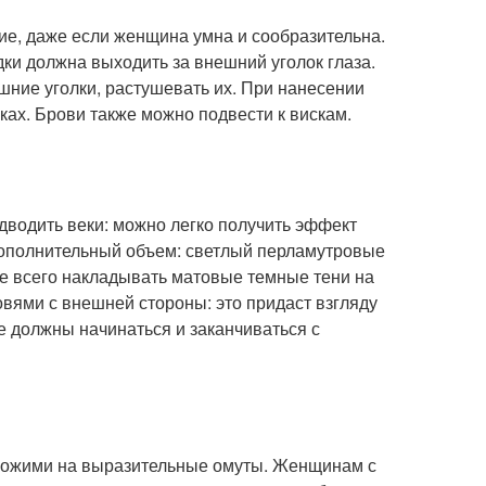
ие, даже если женщина умна и сообразительна.
дки должна выходить за внешний уголок глаза.
шние уголки, растушевать их. При нанесении
ках. Брови также можно подвести к вискам.
дводить веки: можно легко получить эффект
 дополнительный объем: светлый перламутровые
е всего накладывать матовые темные тени на
овями с внешней стороны: это придаст взгляду
е должны начинаться и заканчиваться с
охожими на выразительные омуты. Женщинам с