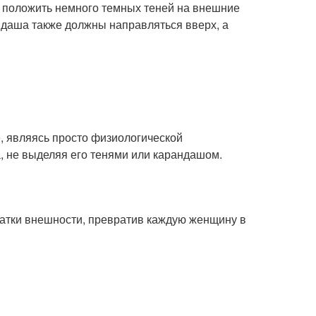
 положить немного темных теней на внешние
андаша также должны направляться вверх, а
, являясь просто физиологической
, не выделяя его тенями или карандашом.
атки внешности, превратив каждую женщину в