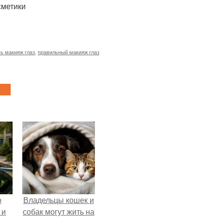
сметики
ть макияж глаз
,
правильный макияж глаз
о
Владельцы кошек и
 и
собак могут жить на