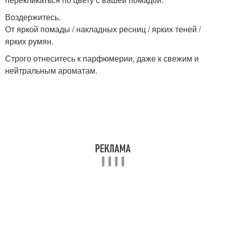
Воздержитесь.
От яркой помады / накладных ресниц / ярких теней /
ярких румян.
Строго отнеситесь к парфюмерии, даже к свежим и
нейтральным ароматам.