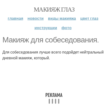
МАКИЯЖ ГЛАЗ
главная
новости
виды макияжа
цвет глаз
инструкции
фото
Макияж для собеседования.
Для собеседования лучше всего подойдет нейтральный
дневной макияж, который.