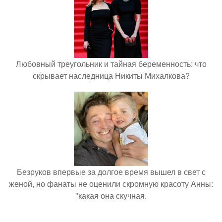
Любовный треугольник и тайная беременность: что
скрывает наследница Никиты Михалкова?
Безруков впервые за долгое время вышел в свет с
женой, но фанаты не оценили скромную красоту Анны:
"какая она скучная.