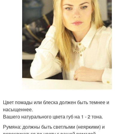
Цвет помады или блеска должен быть темнее и
насыщеннее.
Вашего натурального цвета губ на 1 - 2 тона.
Румяна: должны быть светлыми (неяркими) и
перекликаться по цвету с вашей помадой.