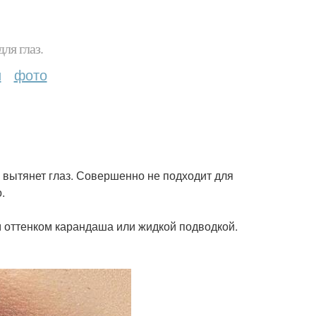
ля глаз.
и
фото
о вытянет глаз. Совершенно не подходит для
.
 оттенком карандаша или жидкой подводкой.