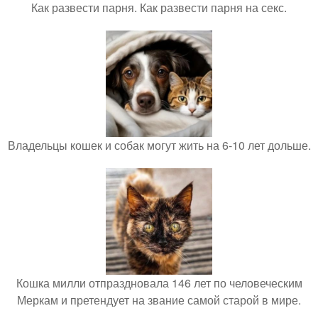
Как развести парня. Как развести парня на секс.
Владельцы кошек и собак могут жить на 6-10 лет дольше.
Кошка милли отпраздновала 146 лет по человеческим
Меркам и претендует на звание самой старой в мире.