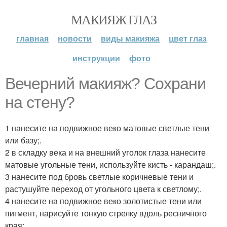
МАКИЯЖ ГЛАЗ
главная
новости
виды макияжа
цвет глаз
инструкции
фото
Вечерний макияж? Сохрани
на стену?
1 нанесите на подвижное веко матовые светлые тени
или базу;.
2 в складку века и на внешний уголок глаза нанесите
матовые угольные тени, используйте кисть - карандаш;.
3 нанесите под бровь светлые коричневые тени и
растушуйте переход от угольного цвета к светлому;.
4 нанесите на подвижное веко золотистые тени или
пигмент, нарисуйте тонкую стрелку вдоль ресничного
края;.