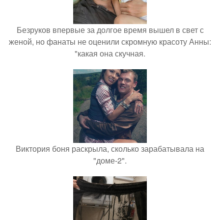
Безруков впервые за долгое время вышел в свет с
женой, но фанаты не оценили скромную красоту Анны:
"какая она скучная.
Виктория боня раскрыла, сколько зарабатывала на
"доме-2".