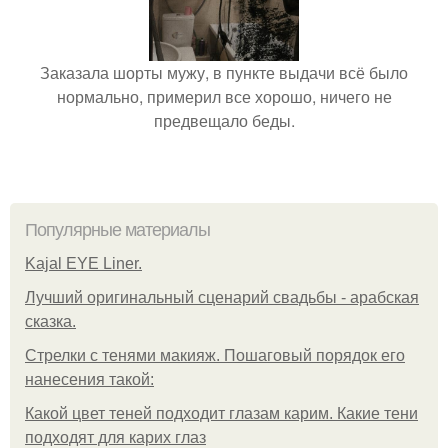
Заказала шорты мужу, в пункте выдачи всё было
нормально, примерил все хорошо, ничего не
предвещало беды.
Популярные материалы
Kajal EYE Liner.
Лучший оригинальный сценарий свадьбы - арабская
сказка.
Стрелки с тенями макияж. Пошаговый порядок его
нанесения такой:
Какой цвет теней подходит глазам карим. Какие тени
подходят для карих глаз