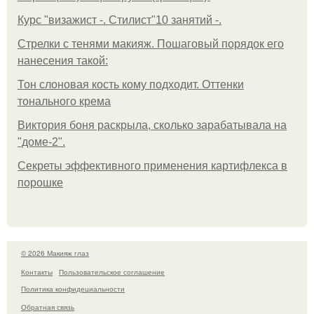
Курс "визажист -. Стилист"10 занятий -.
Стрелки с тенями макияж. Пошаговый порядок его
нанесения такой:
Тон слоновая кость кому подходит. Оттенки
тонального крема
Виктория боня раскрыла, сколько зарабатывала на
"доме-2".
Секреты эффективного применения картифлекса в
порошке
© 2026 Макияж глаз
Контакты
Пользовательское соглашение
Политика конфидециальности
Обратная связь