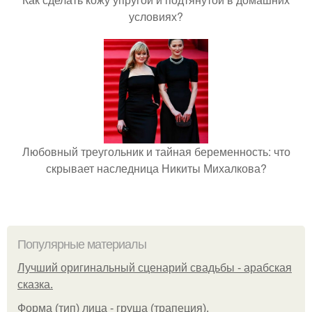
условиях?
Любовный треугольник и тайная беременность: что
скрывает наследница Никиты Михалкова?
Популярные материалы
Лучший оригинальный сценарий свадьбы - арабская
сказка.
Форма (тип) лица - груша (трапеция).