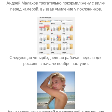
Андрей Малахов трогательно покормил жену с вилки
перед камерой, вызвав умиление у поклонников.
Следующая четырёхдневная рабочая неделя для
россиян в начале ноября наступит.
Как сделать кожу упругой и подтянутой в домашних