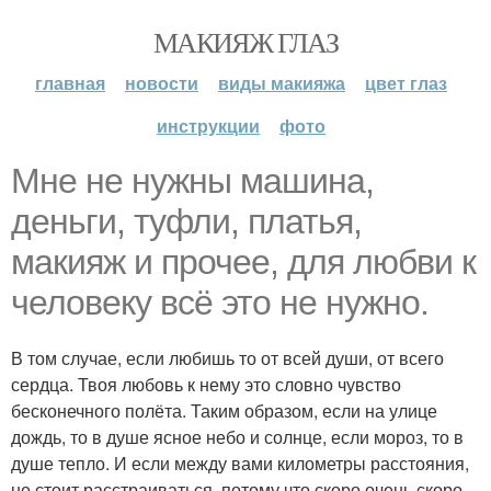
МАКИЯЖ ГЛАЗ
главная
новости
виды макияжа
цвет глаз
инструкции
фото
Мне не нужны машина,
деньги, туфли, платья,
макияж и прочее, для любви к
человеку всё это не нужно.
В том случае, если любишь то от всей души, от всего
сердца. Твоя любовь к нему это словно чувство
бесконечного полёта. Таким образом, если на улице
дождь, то в душе ясное небо и солнце, если мороз, то в
душе тепло. И если между вами километры расстояния,
не стоит расстраиваться, потому что скоро очень скоро