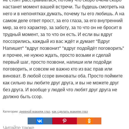
настанет момент вашей встречи. Ты будешь смотреть на
него и в непонятках думать, почему ты его любишь. А на
самом деле ответ прост, за его глаза, за его внутренний
мир, за его характер, за заботу, за то что он не бросит в
трудный момент, за то что он есть. И если вы вдруг
поссорились, каждый из вас ждёт и думает "Вдруг
Напишет" "вдруг позвонит" "вдруг подойдёт поговорить"
и прочее, не нужно ждать, просто возьми и сделай
первый шаг, просто позвони, напиши или подойди
поговорить, и совсем не важно кто из вас прав или
виноват. В любой ссоре виноваты оба. Просто поймите
как сильно вы любите друг друга, и вы не можете друг
без друга. И вообще у людей что любят друг друга не
должно быть ссор.
Категории:
дневной макияж глаз
,
как сделать макияж глаз
Читайте также