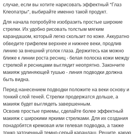
случае, если вы хотите нарисовать эффектный "Глаз
Клеопатры", выбирайте именно такой продукт.
Для начала попробуйте изобразить простые широкие
стрелки. Их удобно рисовать толстым мягким
карандашом, который легко скользит по коже. Аккуратно
обведите грифелем верхнее и нижнее веки, продлив
линию за внешний уголок глаза. Держитесь как можно
ближе к линии роста ресниц - белая полоска кожи между
стрелкой и ресницами выглядит неопрятно. Закончите
макияж удлиняющей тушью - линия подводки должна
быть видна.
Перед нанесением подводки положите на веки основу и
тонкий слой теней. Стрелки продержатся дольше, а
макияж будет выглядеть завершенным.
Освоив простые приемы, сделайте более эффектный
макияж с широкими яркими стрелками. Для их создания
понадобятся кремовая или гелевая подводка, а также
тонко заточенный темно-серый карандаш. Решите, какую