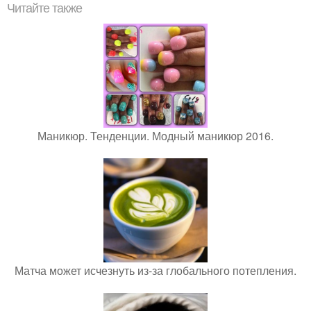
Читайте также
Маникюр. Тенденции. Модный маникюр 2016.
Матча может исчезнуть из-за глобального потепления.