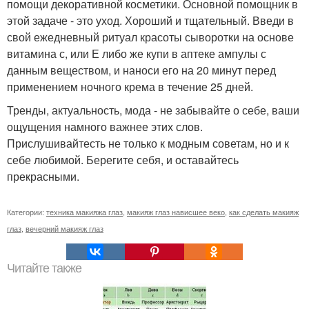
помощи декоративной косметики. Основной помощник в
этой задаче - это уход. Хороший и тщательный. Введи в
свой ежедневный ритуал красоты сыворотки на основе
витамина с, или Е либо же купи в аптеке ампулы с
данным веществом, и наноси его на 20 минут перед
применением ночного крема в течение 25 дней.
Тренды, актуальность, мода - не забывайте о себе, ваши
ощущения намного важнее этих слов.
Прислушивайтесть не только к модным советам, но и к
себе любимой. Берегите себя, и оставайтесь
прекрасными.
Категории:
техника макияжа глаз
,
макияж глаз нависшее веко
,
как сделать макияж
глаз
,
вечерний макияж глаз
Читайте также