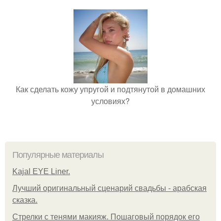
Как сделать кожу упругой и подтянутой в домашних
условиях?
Популярные материалы
Kajal EYE Liner.
Лучший оригинальный сценарий свадьбы - арабская
сказка.
Стрелки с тенями макияж. Пошаговый порядок его