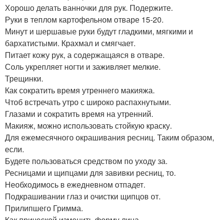
Хорошо делать ванночки для рук. Подержите.
Руки в теплом картофельном отваре 15-20.
Минут и шершавые руки будут гладкими, мягкими и
бархатистыми. Крахмал и смягчает.
Питает кожу рук, а содержащаяся в отваре.
Соль укрепляет ногти и заживляет мелкие.
Трещинки.
Как сократить время утреннего макияжа.
Чтоб встречать утро с широко распахнутыми.
Глазами и сократить время на утренний.
Макияж, можно использовать стойкую краску.
Для ежемесячного окрашивания ресниц. Таким образом,
если.
Будете пользоваться средством по уходу за.
Ресницами и щипцами для завивки ресниц, то.
Необходимось в ежедневном отпадет.
Подкрашивании глаз и очистки щипцов от.
Прилипшего Гримма.
Как прической изменить форму лица.