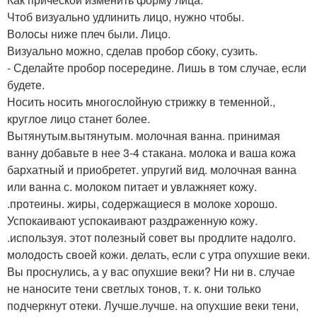
Чтоб визуально удлинить лицо, нужно чтобы.
Волосы ниже плеч были. Лицо.
Визуально можно, сделав пробор сбоку, сузить.
- Сделайте пробор посередине. Лишь в том случае, если
будете.
Носить носить многослойную стрижку в теменной.,
круглое лицо станет более.
Вытянутым.вытянутым. молочная ванна. принимая
ванну добавьте в нее 3-4 стакана. молока и ваша кожа
бархатный и приобретет. упругий вид. молочная ванна
или ванна с. молоком питает и увлажняет кожу.
.протеины. жиры, содержащиеся в молоке хорошо.
Успокаивают успокаивают раздраженную кожу.
.используя. этот полезный совет вы продлите надолго.
молодость своей кожи. делать, если с утра опухшие веки.
Вы проснулись, а у вас опухшие веки? Ни ни в. случае
не наносите тени светлых тонов, т. к. они только
подчеркнут отеки. Лучше.лучше. на опухшие веки тени,