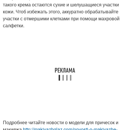
такого крема остаются сухие и шелушащиеся участки
кожи. Чтоб избежать этого, аккуратно обрабатывайте
участки с отмершими клетками при помощи махровой
салфетки.
Подробнее читайте новости о модели для причесок и
макияжа
http://makiyazhglaz.com/novosti-o-makiyazhe-