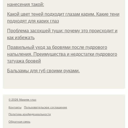
нанесения такой:
Какой цвет теней подходит глазам карим. Какие тени
подходят для карих глаз
Проблема засохшей туши: почему это происходит и
как избежать
Правильный уход за бровями после пудрового
напыления. Преимущества и недостатки пудрового
татуажа бровей
Бальзамы для губ своими руками.
© 2026 Макияж глаз
Контакты
Пользовательское соглашение
Политика конфидециальности
Обратная связь