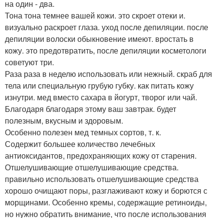
на один - два.
Тона тона темнее вашей кожи. это скроет отеки и.
визуально раскроет глаза. уход после депиляции. после
депиляции волоски обыкновение имеют. вростать в
кожу. это предотвратить, после депиляции косметологи
советуют три.
Раза раза в неделю использовать или нежный. скраб для
тела или специальную грубую губку. как питать кожу
изнутри. мед вместо сахара в йогурт, творог или чай.
Благодаря благодаря этому ваш завтрак. будет
полезным, вкусным и здоровым.
Особенно полезен мед темных сортов, т. к.
Содержит большее количество лечебных
антиоксидантов, предохраняющих кожу от старения.
Отшелушивающие отшелушивающие средства.
правильно использовать отшелушивающие средства
хорошо очищают поры, разглаживают кожу и борются с
морщинами. Особенно кремы, содержащие ретиноиды,
но нужно обратить внимание, что после использования