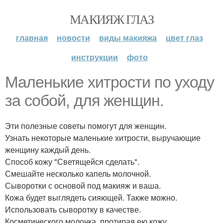
МАКИЯЖ ГЛАЗ
главная
новости
виды макияжа
цвет глаз
инструкции
фото
Маленькие хитрости по уходу
за собой, для женщин.
Эти полезные советы помогут для женщин.
Узнать некоторые маленькие хитрости, выручающие
женщину каждый день.
Способ кожу "Светящейся сделать".
Смешайте несколько капель молочной.
Сыворотки с основой под макияж и ваша.
Кожа будет выглядеть сияющей. Также можно.
Использовать сыворотку в качестве.
Косметического молочка, протирая ею кожу.