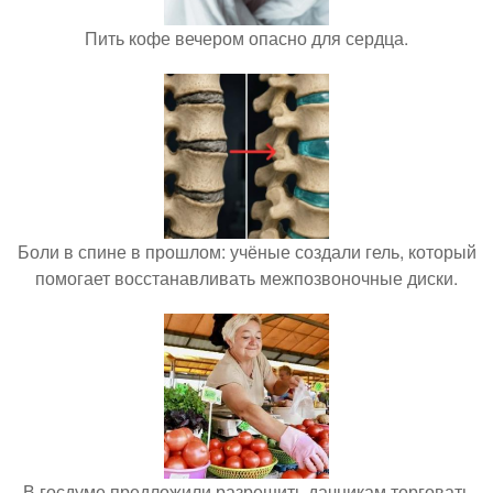
Пить кофе вечером опасно для сердца.
Боли в спине в прошлом: учёные создали гель, который
помогает восстанавливать межпозвоночные диски.
В госдуме предложили разрешить дачникам торговать