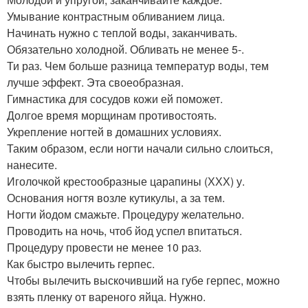
Умывание контрастным обливанием лица.
Начинать нужно с теплой воды, заканчивать.
Обязательно холодной. Обливать не менее 5-.
Ти раз. Чем больше разница температур воды, тем
лучше эффект. Эта своеобразная.
Гимнастика для сосудов кожи ей поможет.
Долгое время морщинам противостоять.
Укрепление ногтей в домашних условиях.
Таким образом, если ногти начали сильно слоиться,
нанесите.
Иголочкой крестообразные царапины (ХХХ) у.
Основания ногтя возле кутикулы, а за тем.
Ногти йодом смажьте. Процедуру желательно.
Проводить на ночь, чтоб йод успел впитаться.
Процедуру провести не менее 10 раз.
Как быстро вылечить герпес.
Чтобы вылечить выскочивший на губе герпес, можно
взять пленку от вареного яйца. Нужно.