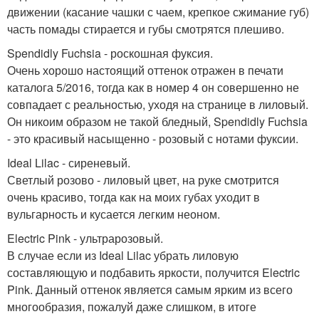
движении (касание чашки с чаем, крепкое сжимание губ)
часть помады стирается и губы смотрятся плешиво.
Spendidly Fuchsia - роскошная фуксия.
Очень хорошо настоящий оттенок отражен в печати
каталога 5/2016, тогда как в номер 4 он совершенно не
совпадает с реальностью, уходя на странице в лиловый.
Он никоим образом не такой бледный, Spendidly Fuchsia
- это красивый насыщенно - розовый с нотами фуксии.
Ideal Lilac - сиреневый.
Светлый розово - лиловый цвет, на руке смотрится
очень красиво, тогда как на моих губах уходит в
вульгарность и кусается легким неоном.
Electric Pink - ультрарозовый.
В случае если из Ideal Lilac убрать лиловую
составляющую и подбавить яркости, получится Electric
Pink. Данный оттенок является самым ярким из всего
многообразия, пожалуй даже слишком, в итоге