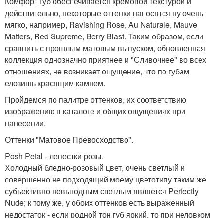
Комфорт губ обеспечивается кремовой текстурой и
действительно, некоторые оттенки наносятся ну очень
мягко, например, Ravishing Rose, Au Naturale, Mauve
Matters, Red Supreme, Berry Blast. Таким образом, если
сравнить с прошлым матовым выпуском, обновленная
коллекция однозначно приятнее и "Сливочнее" во всех
отношениях, не возникает ощущение, что по губам
елозишь красящим камнем.
Пройдемся по палитре оттенков, их соответствию
изображению в каталоге и общих ощущениях при
нанесении.
Оттенки "Матовое Превосходство".
Posh Petal - лепестки розы.
Холодный бледно-розовый цвет, очень светлый и
совершенно не подходящий моему цветотипу таким же
субъективно невыгодным светлым является Perfectly
Nude; к тому же, у обоих оттенков есть выраженный
недостаток - если родной тон губ яркий, то при неловком