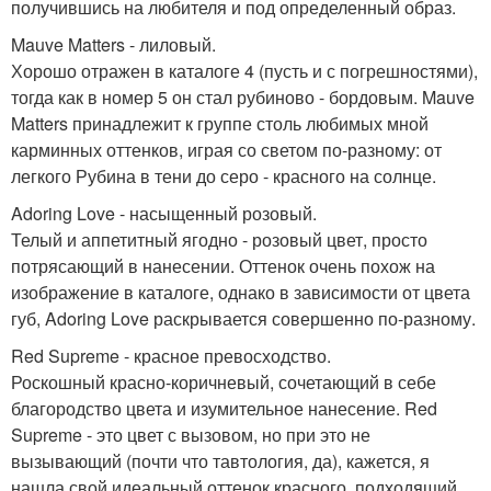
получившись на любителя и под определенный образ.
Mauve Matters - лиловый.
Хорошо отражен в каталоге 4 (пусть и с погрешностями),
тогда как в номер 5 он стал рубиново - бордовым. Mauve
Matters принадлежит к группе столь любимых мной
карминных оттенков, играя со светом по-разному: от
легкого Рубина в тени до серо - красного на солнце.
Adoring Love - насыщенный розовый.
Телый и аппетитный ягодно - розовый цвет, просто
потрясающий в нанесении. Оттенок очень похож на
изображение в каталоге, однако в зависимости от цвета
губ, Adoring Love раскрывается совершенно по-разному.
Red Supreme - красное превосходство.
Роскошный красно-коричневый, сочетающий в себе
благородство цвета и изумительное нанесение. Red
Supreme - это цвет с вызовом, но при это не
вызывающий (почти что тавтология, да), кажется, я
нашла свой идеальный оттенок красного, подходящий