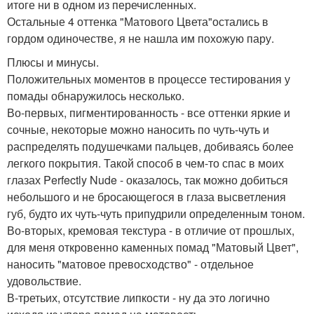
итоге ни в одном из перечисленных.
Остальные 4 оттенка "Матового Цвета"остались в
гордом одиночестве, я не нашла им похожую пару.
Плюсы и минусы.
Положительных моментов в процессе тестирования у
помады обнаружилось несколько.
Во-первых, пигментированность - все оттенки яркие и
сочные, некоторые можно наносить по чуть-чуть и
распределять подушечками пальцев, добиваясь более
легкого покрытия. Такой способ в чем-то спас в моих
глазах Perfectly Nude - оказалось, так можно добиться
небольшого и не бросающегося в глаза высветления
губ, будто их чуть-чуть припудрили определенным тоном.
Во-вторых, кремовая текстура - в отличие от прошлых,
для меня откровенно каменных помад "Матовый Цвет",
наносить "матовое превосходство" - отдельное
удовольствие.
В-третьих, отсутствие липкости - ну да это логично