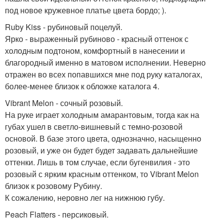
под новое кружевное платье цвета бордо; ).
Ruby Kiss - рубиновый поцелуй.
Ярко - выраженный рубиново - красный оттенок с
холодным подтоном, комфортный в нанесении и
благородный именно в матовом исполнении. Неверно
отражен во всех попавшихся мне под руку каталогах,
более-менее близок к обложке каталога 4.
Vibrant Melon - сочный розовый.
На руке играет холодным амарантовым, тогда как на
губах ушел в светло-вишневый с темно-розовой
основой. В базе этого цвета, однозначно, насыщенно
розовый, и уже он будет будет задавать дальнейшие
оттенки. Лишь в том случае, если бугенвилия - это
розовый с ярким красным оттенком, то Vibrant Melon
близок к розовому Рубину.
К сожалению, неровно лег на нижнюю губу.
Peach Flatters - персиковый.