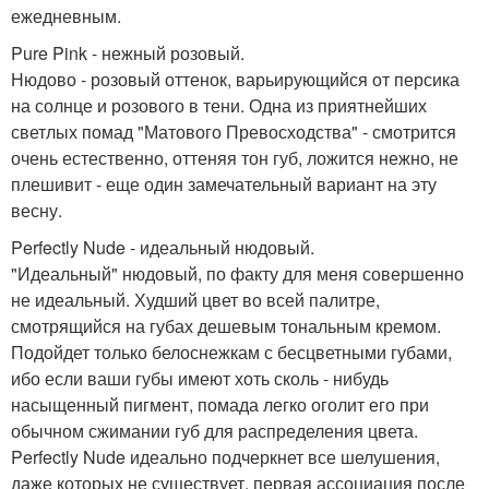
ежедневным.
Pure Pink - нежный розовый.
Нюдово - розовый оттенок, варьирующийся от персика
на солнце и розового в тени. Одна из приятнейших
светлых помад "Матового Превосходства" - смотрится
очень естественно, оттеняя тон губ, ложится нежно, не
плешивит - еще один замечательный вариант на эту
весну.
Perfectly Nude - идеальный нюдовый.
"Идеальный" нюдовый, по факту для меня совершенно
не идеальный. Худший цвет во всей палитре,
смотрящийся на губах дешевым тональным кремом.
Подойдет только белоснежкам с бесцветными губами,
ибо если ваши губы имеют хоть сколь - нибудь
насыщенный пигмент, помада легко оголит его при
обычном сжимании губ для распределения цвета.
Perfectly Nude идеально подчеркнет все шелушения,
даже которых не существует, первая ассоциация после