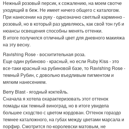
Нежный розовый персик, к сожалению, на моем свотче
уходящий в беж. Не имеет ничего общего с каталогом.
При нанесении на руку - однозначно светлый карминно -
розовый, но в который раз удивляюсь, как свой тон губ и
нюансы освещения способны менять оттенки.
В итоге получился отличный цвет для дневного макияжа
на эту весну.
Ravishing Rose - восхитительная роза.
Еще один рубиново - красный, но если Ruby Kiss - это
все-таки красный на рубиновой базе, то Ravishing Rose -
темный Рубин, с довольно въедливым пигментом и
мягким нанесением.
Berry Blast - ягодный коктейль.
Сначала я хотела охарактеризовать этот оттенок
помады как темный виноград, но в итоге увидела
большее сходство с цветом кордован. Оттенок гораздо
темнее каталожного, на губах между цветами марсала и
порфир. Смотрится по-королевски матовым, не