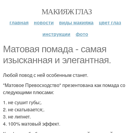
МАКИЯЖ ГЛАЗ
главная
новости
виды макияжа
цвет глаз
инструкции
фото
Матовая помада - самая
изысканная и элегантная.
Любой повод с ней особенным станет.
"Матовое Превосходство" презентована как помада со
следующими плюсами:
1. не сушит губы;.
2. не скатывается;.
3. не липнет.
4. 100% матовый эффект.