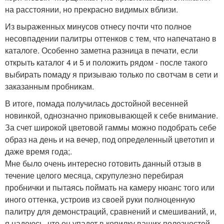
на расстоянии, но прекрасно видимых вблизи.
Из выраженных минусов отнесу почти что полное
несовпадении палитры оттенков с тем, что напечатано в
каталоге. Особенно заметна разница в печати, если
открыть каталог 4 и 5 и положить рядом - после такого
выбирать помаду я призываю только по свотчам в сети и
заказанным пробникам.
В итоге, помада получилась достойной весенней
новинкой, однозначно приковывающей к себе внимание.
За счет широкой цветовой гаммы можно подобрать себе
образ на день и на вечер, под определенный цветотип и
даже время года;.
Мне было очень интересно готовить данный отзыв в
течение целого месяца, скрупулезно перебирая
пробнички и пытаясь поймать на камеру нюанс того или
иного оттенка, устроив из своей руки полноценную
палитру для демонстраций, сравнений и смешиваний, и,
я надеюсь, что он упадет в копилку ваших полезностей.