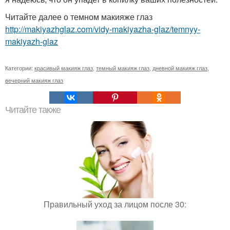
Читайте далее о темном макияже глаз
http://makiyazhglaz.com/vidy-makiyazha-glaz/temnyy-
makiyazh-glaz
Категории:
красивый макияж глаз
,
темный макияж глаз
,
дневной макияж глаз
,
вечерний макияж глаз
Читайте также
Правильный уход за лицом после 30: