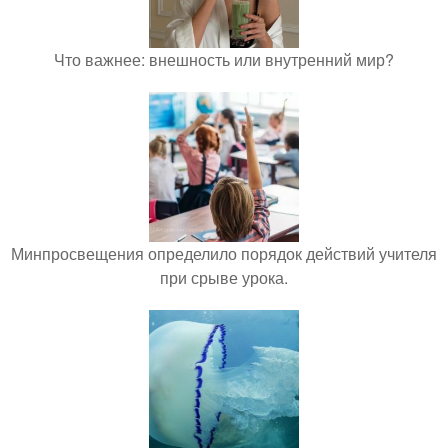
Что важнее: внешность или внутренний мир?
Минпросвещения определило порядок действий учителя
при срыве урока.