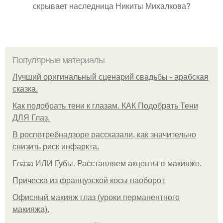
скрывает наследница Никиты Михалкова?
Популярные материалы
Лучший оригинальный сценарий свадьбы - арабская
сказка.
Как подобрать тени к глазам. КАК Подобрать Тени
ДЛЯ Глаз.
В роспотребнадзоре рассказали, как значительно
снизить риск инфаркта.
Глаза ИЛИ Губы. Расставляем акценты в макияже.
Прическа из французской косы наоборот.
Офисный макияж глаз (уроки перманентного
макияжа).