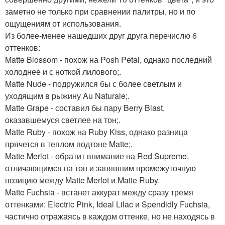
заметно не только при сравнении палитры, но и по
ощущениям от использования.
Из более-менее нашедших друг друга перечислю 6
оттенков:
Matte Blossom - похож на Posh Petal, однако последний
холоднее и с ноткой лилового;.
Matte Nude - подружился бы с более светлым и
уходящим в рыжину Au Naturale;.
Matte Grape - составил бы пару Berry Blast,
оказавшемуся светлее на тон;.
Matte Ruby - похож на Ruby Kiss, однако разница
прячется в теплом подтоне Matte;.
Matte Merlot - обратит внимание на Red Supreme,
отличающимся на тон и занявшим промежуточную
позицию между Matte Merlot и Matte Ruby.
Matte Fuchsia - встанет аккурат между сразу тремя
оттенками: Electric Pink, Ideal Lilac и Spendidly Fuchsia,
частично отражаясь в каждом оттенке, но не находясь в