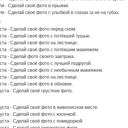
ля - Сделай своё фото в прыжке.
я - Сделай своё фото с улыбкой в глазах (а не на губах.
т
уста - Сделай своё фото перед сном.
уста - Сделай своё фото с потёкшей тушью.
уста - Сделай своё фото на лестнице.
уста - Сделай своё фото с потёкшим макияжем.
уста - Сделай фото своего завтрака.
уста - Сделай своё фото с лучшей подругой.
уста - Сделай своё фото с необычным макияжем.
уста - Сделай своё фото на лестнице.
уста - Сделай своё фото в обновке.
густа - Сделай своё грустное фото.
густа - Сделай своё фото в живописном месте.
уста - Сделай своё фото с косичкой.
густа - Сделай своё фото с помидоркой.
густа - Сделай своё портретное фото.