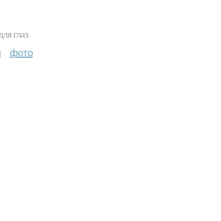
ля глаз.
и
фото