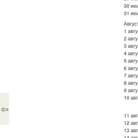
30 ию
31 июл
Авгус
1 авг
2 авг
3 авг
4 авг
5 авг
6 авг
7 авг
8 авг
9 авг
10 ав
⇦
11 ав
12 авг
13 ав
14 ав