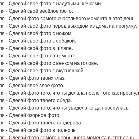
ля - Сделай своё фото с надутыми щёчками.
ля - Сделай своё весёлое фото.
ля - Сделай фото самого счастливого момента в этот день.
ля - Сделай своё фото перед выходом из дома на прогулку.
ля - Сделай своё фото с ножом.
ля - Сделай своё фото с собакой.
ля - Сделай своё фото в шляпе.
ля - Сделай своё фото в темноте.
ля - Сделай своё фото с венком на голове.
ля - Сделай своё фото с вкусняшкой.
ля - Сделай фото твоих глаз.
ля - Сделай своё злое фото.
ля - Сделай фото того, что ты делала после того как проснул
ля - Сделай фото твоего обеда.
ля - Сделай фото того, что ты увидела когда проснулась.
ля - Сделай озорное фото.
ля - Сделай фото твоего гардероба.
ля - Сделай своё фото в полночь.
ля - Сделай фото самого необычного момента в этот день.