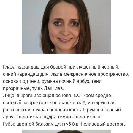
Глаза: карандаш для бровей приглушенный черный,
синий карандаш для глаз в межресничное пространство,
основа под тени, румяна сочный арбуз, тени
прозрачные, тушь Лаш лав.
Лицо: выравнивающая основа, СС- крем средне -
светлый, корректор слоновая кость 2, матирующая
рассыпчатая пудра слоновая кость 1, румяна сочный
арбуз, золотистая пудра темно - золотистый.
Губы: цветной бальзам для губ 3 в 1 сливовый восторг.