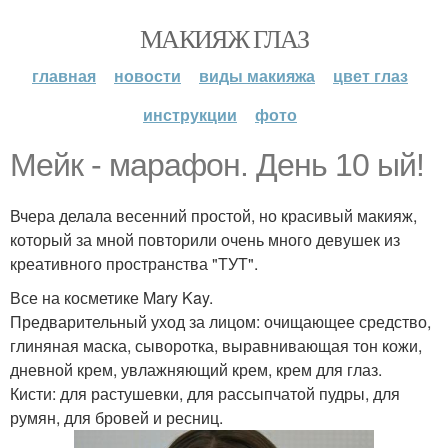
МАКИЯЖ ГЛАЗ
главная
новости
виды макияжа
цвет глаз
инструкции
фото
Мейк - марафон. День 10 ый!
Вчера делала весенний простой, но красивый макияж,
который за мной повторили очень много девушек из
креативного пространства "ТУТ".
Все на косметике Mary Kay.
Предварительный уход за лицом: очищающее средство,
глиняная маска, сыворотка, выравнивающая тон кожи,
дневной крем, увлажняющий крем, крем для глаз.
Кисти: для растушевки, для рассыпчатой пудры, для
румян, для бровей и ресниц.