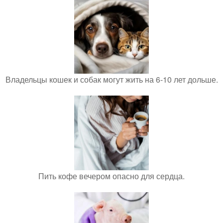
Владельцы кошек и собак могут жить на 6-10 лет дольше.
Пить кофе вечером опасно для сердца.