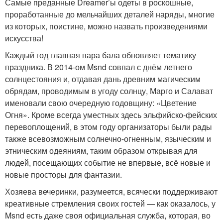
Самые преданные Dreamer’ы одеты в роскошные,
проработанные до мельчайших деталей наряды, многие
из которых, поистине, можно назвать произведениями
искусства!
Каждый год главная пара бала обновляет тематику
праздника. В 2014-ом Msnd совпал с днём летнего
солнцестояния и, отдавая дань древним магическим
обрядам, проводимым в угоду солнцу, Марго и Салават
именовали свою очередную годовщину: «Цветение
Огня». Кроме всегда уместных здесь эльфийско-фейских
перевоплощений, в этом году организаторы были рады
также всевозможным солнечно-огненным, языческим и
этническим одеяниям, таким образом открывая для
людей, посещающих событие не впервые, всё новые и
новые просторы для фантазии.
Хозяева вечеринки, разумеется, всячески поддерживают
креативные стремления своих гостей — как оказалось, у
Msnd есть даже своя официальная служба, которая, во