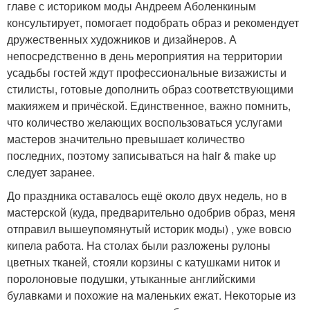
главе с историком моды Андреем Аболенкиным
консультирует, помогает подобрать образ и рекомендует
дружественных художников и дизайнеров. А
непосредственно в день мероприятия на территории
усадьбы гостей ждут профессиональные визажисты и
стилисты, готовые дополнить образ соответствующими
макияжем и причёской. Единственное, важно помнить,
что количество желающих воспользоваться услугами
мастеров значительно превышает количество
последних, поэтому записываться на hair & make up
следует заранее.
До праздника оставалось ещё около двух недель, но в
мастерской (куда, предварительно одобрив образ, меня
отправил вышеупомянутый историк моды) , уже вовсю
кипела работа. На столах были разложены рулоны
цветных тканей, стояли корзины с катушками ниток и
поролоновые подушки, утыканные английскими
булавками и похожие на маленьких ежат. Некоторые из