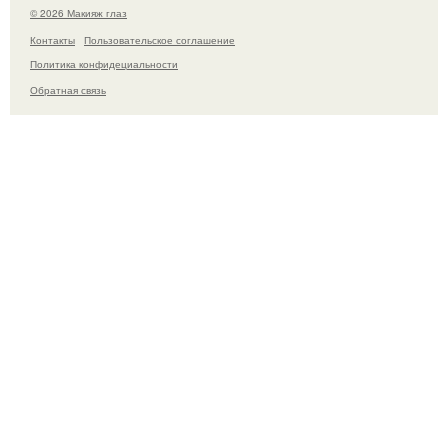
© 2026 Макияж глаз
Контакты
Пользовательское соглашение
Политика конфидециальности
Обратная связь