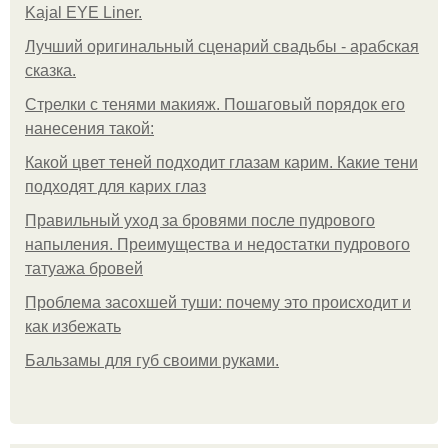
Kajal EYE Liner.
Лучший оригинальный сценарий свадьбы - арабская
сказка.
Стрелки с тенями макияж. Пошаговый порядок его
нанесения такой:
Какой цвет теней подходит глазам карим. Какие тени
подходят для карих глаз
Правильный уход за бровями после пудрового
напыления. Преимущества и недостатки пудрового
татуажа бровей
Проблема засохшей туши: почему это происходит и
как избежать
Бальзамы для губ своими руками.