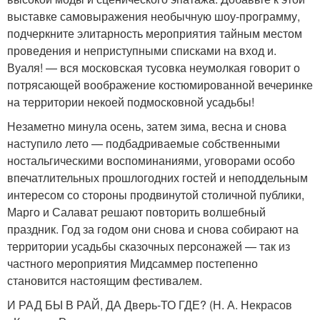
выставке самовыражения необычную шоу-программу,
подчеркните элитарность мероприятия тайным местом
проведения и неприступными списками на вход и.
Вуаля! — вся московская тусовка неумолкая говорит о
потрясающей воображение костюмированной вечеринке
на территории некоей подмосковной усадьбы!
Незаметно минула осень, затем зима, весна и снова
наступило лето — подбадриваемые собственными
ностальгическими воспоминаниями, уговорами особо
впечатлительных прошлогодних гостей и неподдельным
интересом со стороны продвинутой столичной публики,
Марго и Салават решают повторить волшебный
праздник. Год за годом они снова и снова собирают на
территории усадьбы сказочных персонажей — так из
частного мероприятия Мидсаммер постепенно
становится настоящим фестивалем.
И РАД БЫ В РАЙ, ДА Дверь-ТО ГДЕ? (Н. А. Некрасов