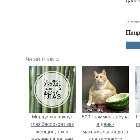
Далее
Категори
Понр
Читайте также
Морщинки вокруг
500 граммов арбуза
П
глаз беспокоят как
в день -
о
женщин, так и
максимальная доза
мужчин чаще, чем
для здорового