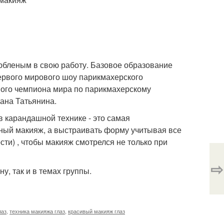
бленым в свою работу. Базовое образование
первого мирового шоу парикмахерского
тного чемпиона мира по парикмахерскому
лана Татьянина.
в карандашной технике - это самая
нный макияж, а выстраивать форму учитывая все
сти) , чтобы макияж смотрелся не только при
⇨
, так и в темах группы.
лаз
,
техника макияжа глаз
,
красивый макияж глаз