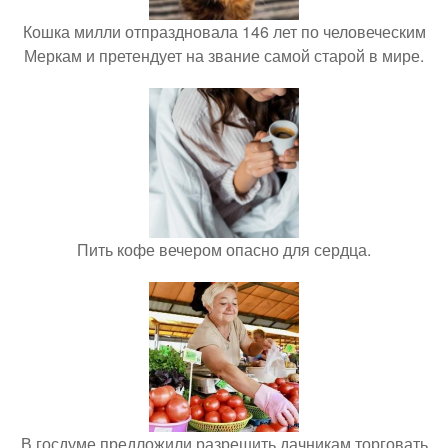
Кошка милли отпраздновала 146 лет по человеческим
Меркам и претендует на звание самой старой в мире.
Пить кофе вечером опасно для сердца.
В госдуме предложили разрешить дачникам торговать