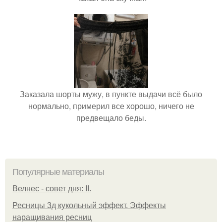
Заказала шорты мужу, в пункте выдачи всё было
нормально, примерил все хорошо, ничего не
предвещало беды.
Популярные материалы
Велнес - совет дня: II.
Ресницы 3д кукольный эффект. Эффекты
наращивания ресниц