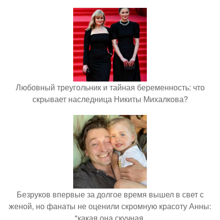
Любовный треугольник и тайная беременность: что
скрывает наследница Никиты Михалкова?
Безруков впервые за долгое время вышел в свет с
женой, но фанаты не оценили скромную красоту Анны:
"какая она скучная.