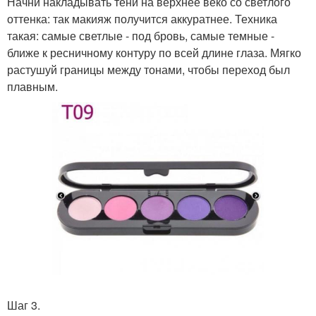
Начни накладывать тени на верхнее веко со светлого
оттенка: так макияж получится аккуратнее. Техника
такая: самые светлые - под бровь, самые темные -
ближе к ресничному контуру по всей длине глаза. Мягко
растушуй границы между тонами, чтобы переход был
плавным.
Шаг 3.