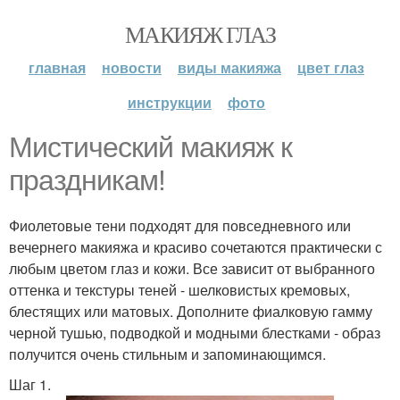
МАКИЯЖ ГЛАЗ
главная
новости
виды макияжа
цвет глаз
инструкции
фото
Мистический макияж к
праздникам!
Фиолетовые тени подходят для повседневного или
вечернего макияжа и красиво сочетаются практически с
любым цветом глаз и кожи. Все зависит от выбранного
оттенка и текстуры теней - шелковистых кремовых,
блестящих или матовых. Дополните фиалковую гамму
черной тушью, подводкой и модными блестками - образ
получится очень стильным и запоминающимся.
Шаг 1.