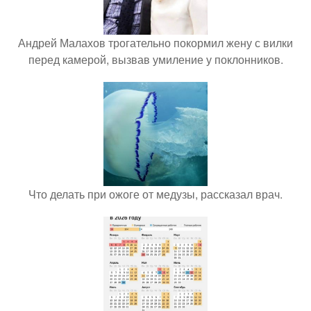
Андрей Малахов трогательно покормил жену с вилки
перед камерой, вызвав умиление у поклонников.
Что делать при ожоге от медузы, рассказал врач.