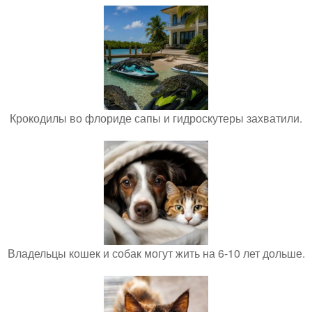
Крокодилы во флориде сапы и гидроскутеры захватили.
Владельцы кошек и собак могут жить на 6-10 лет дольше.