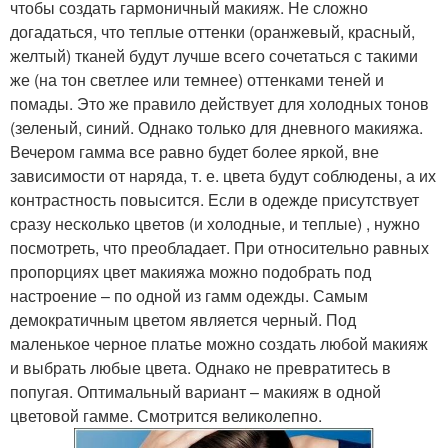
чтобы создать гармоничный макияж. Не сложно
догадаться, что теплые оттенки (оранжевый, красный,
желтый) тканей будут лучше всего сочетаться с такими
же (на тон светлее или темнее) оттенками теней и
помады. Это же правило действует для холодных тонов
(зеленый, синий. Однако только для дневного макияжа.
Вечером гамма все равно будет более яркой, вне
зависимости от наряда, т. е. цвета будут соблюдены, а их
контрастность повысится. Если в одежде присутствует
сразу несколько цветов (и холодные, и теплые) , нужно
посмотреть, что преобладает. При относительно равных
пропорциях цвет макияжа можно подобрать под
настроение – по одной из гамм одежды. Самым
демократичным цветом является черный. Под
маленькое черное платье можно создать любой макияж
и выбрать любые цвета. Однако не превратитесь в
попугая. Оптимальный вариант – макияж в одной
цветовой гамме. Смотрится великолепно.