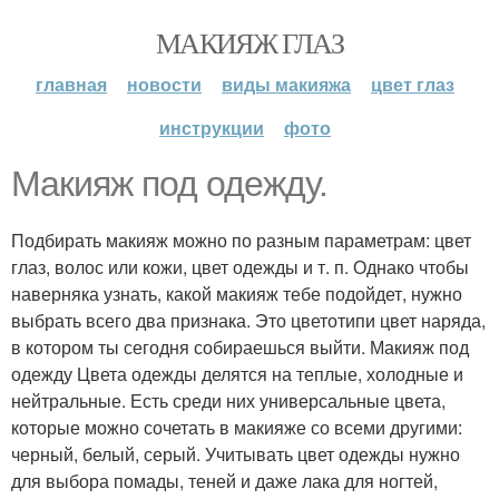
МАКИЯЖ ГЛАЗ
главная
новости
виды макияжа
цвет глаз
инструкции
фото
Макияж под одежду.
Подбирать макияж можно по разным параметрам: цвет
глаз, волос или кожи, цвет одежды и т. п. Однако чтобы
наверняка узнать, какой макияж тебе подойдет, нужно
выбрать всего два признака. Это цветотипи цвет наряда,
в котором ты сегодня собираешься выйти. Макияж под
одежду Цвета одежды делятся на теплые, холодные и
нейтральные. Есть среди них универсальные цвета,
которые можно сочетать в макияже со всеми другими:
черный, белый, серый. Учитывать цвет одежды нужно
для выбора помады, теней и даже лака для ногтей,