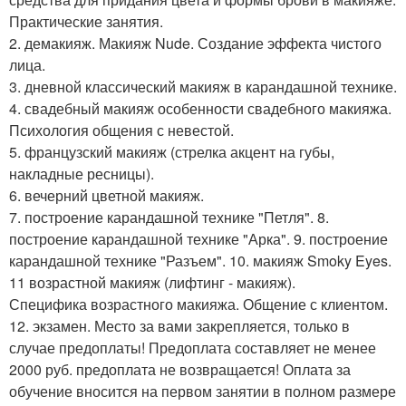
Практические занятия.
2. демакияж. Макияж Nude. Создание эффекта чистого
лица.
3. дневной классический макияж в карандашной технике.
4. свадебный макияж особенности свадебного макияжа.
Психология общения с невестой.
5. французский макияж (стрелка акцент на губы,
накладные ресницы).
6. вечерний цветной макияж.
7. построение карандашной технике "Петля". 8.
построение карандашной технике "Арка". 9. построение
карандашной технике "Разъем". 10. макияж Smoky Eyes.
11 возрастной макияж (лифтинг - макияж).
Специфика возрастного макияжа. Общение с клиентом.
12. экзамен. Место за вами закрепляется, только в
случае предоплаты! Предоплата составляет не менее
2000 руб. предоплата не возвращается! Оплата за
обучение вносится на первом занятии в полном размере