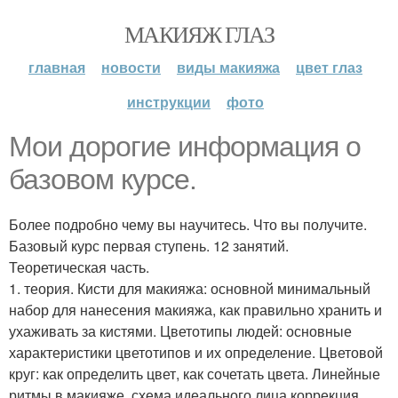
МАКИЯЖ ГЛАЗ
главная
новости
виды макияжа
цвет глаз
инструкции
фото
Мои дорогие информация о
базовом курсе.
Более подробно чему вы научитесь. Что вы получите.
Базовый курс первая ступень. 12 занятий.
Теоретическая часть.
1. теория. Кисти для макияжа: основной минимальный
набор для нанесения макияжа, как правильно хранить и
ухаживать за кистями. Цветотипы людей: основные
характеристики цветотипов и их определение. Цветовой
круг: как определить цвет, как сочетать цвета. Линейные
ритмы в макияже, схема идеального лица коррекция