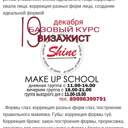
овала лица: коррекция разных форм лица, создание
идеальной формой
. Формы глаз: коррекция разных форм глаз, построение
правильного макияжа. Губы: коррекция формы губ.
Коррекция брови: закон построения формы, прорисовка,
средства для придания цвета и формы брови в макияже.