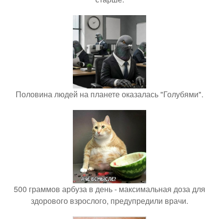
Половина людей на планете оказалась "Голубями".
500 граммов арбуза в день - максимальная доза для
здорового взрослого, предупредили врачи.