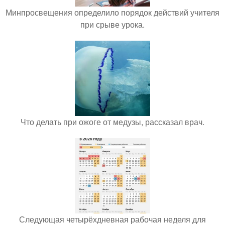
Минпросвещения определило порядок действий учителя
при срыве урока.
Что делать при ожоге от медузы, рассказал врач.
Следующая четырёхдневная рабочая неделя для