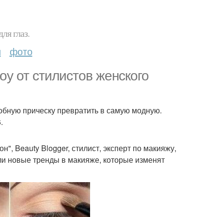
ля глаз.
и
фото
оу от стилистов женского
обную прическу превратить в самую модную.
.
", Beauty Blogger, стилист, эксперт по макияжу,
ли новые тренды в макияже, которые изменят