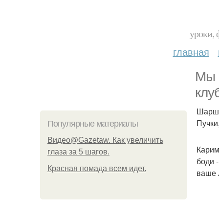
уроки, 
главная
Мы 
клу
Шарша
Пучки
Популярные материалы
Видео@Gazetaw. Как увеличить
Карим
глаза за 5 шагов.
боди 
Красная помада всем идет.
ваше 