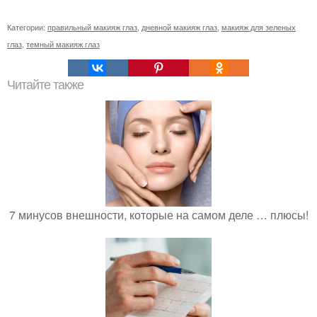
Категории:
правильный макияж глаз
,
дневной макияж глаз
,
макияж для зеленых
глаз
,
темный макияж глаз
Читайте также
7 минусов внешности, которые на самом деле … плюсы!