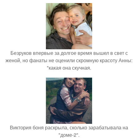
Безруков впервые за долгое время вышел в свет с
женой, но фанаты не оценили скромную красоту Анны:
"какая она скучная.
Виктория боня раскрыла, сколько зарабатывала на
"доме-2".