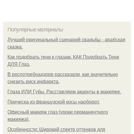
Популярные материалы
Лучший оригинальный сценарий свадьбы - арабская
сказка.
Как подобрать тени к глазам. КАК Подобрать Тени
ДЛЯ Глаз.
В роспотребнадзоре рассказали, как значительно
снизить риск инфаркта.
Глаза ИЛИ Губы. Расставляем акценты в макияже.
Прическа из французской косы наоборот.
Офисный макияж глаз (уроки перманентного
макияжа).
Особенности: Широкий спектр оттенков для