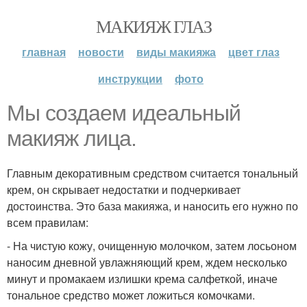
МАКИЯЖ ГЛАЗ
главная
новости
виды макияжа
цвет глаз
инструкции
фото
Мы создаем идеальный
макияж лица.
Главным декоративным средством считается тональный
крем, он скрывает недостатки и подчеркивает
достоинства. Это база макияжа, и наносить его нужно по
всем правилам:
- На чистую кожу, очищенную молочком, затем лосьоном
наносим дневной увлажняющий крем, ждем несколько
минут и промакаем излишки крема салфеткой, иначе
тональное средство может ложиться комочками.