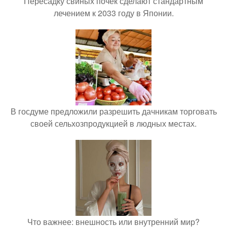
Пересадку свиных почек сделают стандартным
лечением к 2033 году в Японии.
В госдуме предложили разрешить дачникам торговать
своей сельхозпродукцией в людных местах.
Что важнее: внешность или внутренний мир?