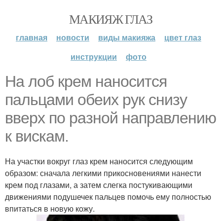
МАКИЯЖ ГЛАЗ
главная
новости
виды макияжа
цвет глаз
инструкции
фото
На лоб крем наносится
пальцами обеих рук снизу
вверх по разной направлению
к вискам.
На участки вокруг глаз крем наносится следующим
образом: сначала легкими прикосновениями нанести
крем под глазами, а затем слегка постукивающими
движениями подушечек пальцев помочь ему полностью
впитаться в новую кожу.