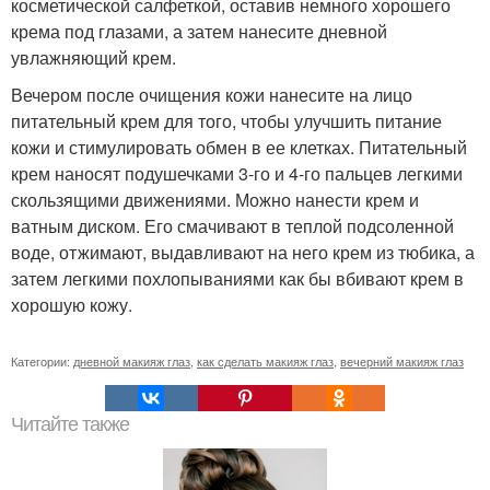
косметической салфеткой, оставив немного хорошего
крема под глазами, а затем нанесите дневной
увлажняющий крем.
Вечером после очищения кожи нанесите на лицо
питательный крем для того, чтобы улучшить питание
кожи и стимулировать обмен в ее клетках. Питательный
крем наносят подушечками 3-го и 4-го пальцев легкими
скользящими движениями. Можно нанести крем и
ватным диском. Его смачивают в теплой подсоленной
воде, отжимают, выдавливают на него крем из тюбика, а
затем легкими похлопываниями как бы вбивают крем в
хорошую кожу.
Категории:
дневной макияж глаз
,
как сделать макияж глаз
,
вечерний макияж глаз
Читайте также