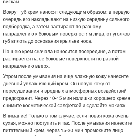
вискам.
Вокруг губ крем наносят следующим образом: в первую
очередь его накладывают на низкую середину сильного
подбородка, а затем растирают по разному
направлению к боковым поверхностям лица, от уголков
губ вплоть до основания крыльев носа.
На шею крем сначала наносится посередине, а потом
растирается на ее боковые поверхности по разной
направлению вверх.
Утром после умывания на еще влажную кожу нанесите
дневной увлажняющий крем. Он новую кожу от
пересушивания и вредных атмосферных воздействий
предохранит. Через 10-15 мин излишки хорошего крема
снимите косметической салфеткой и сделайте макияж.
Внимание! Только в том случае, если новая кожа очень
сухая, можно поступить и так. После умывания нанесите
питательный крем, через 15-20 мин промокните лицо