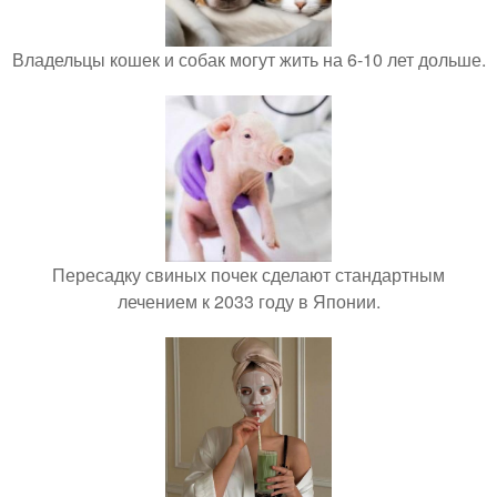
Владельцы кошек и собак могут жить на 6-10 лет дольше.
Пересадку свиных почек сделают стандартным
лечением к 2033 году в Японии.