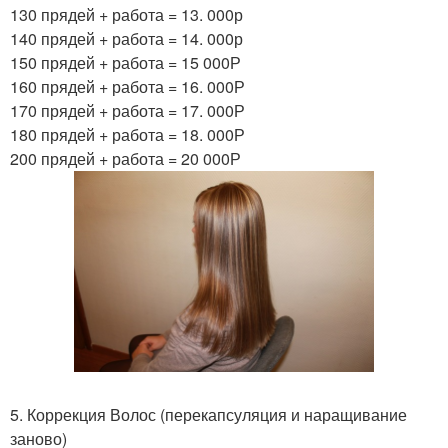
130 прядей + работа = 13. 000р
140 прядей + работа = 14. 000р
150 прядей + работа = 15 000Р
160 прядей + работа = 16. 000Р
170 прядей + работа = 17. 000Р
180 прядей + работа = 18. 000Р
200 прядей + работа = 20 000Р
5. Коррекция Волос (перекапсуляция и наращивание
заново)