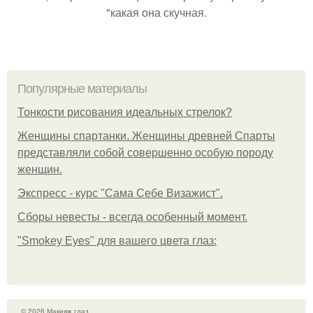
"какая она скучная.
Популярные материалы
Тонкости рисования идеальных стрелок?
Женщины спартанки. Женщины древней Спарты
представляли собой совершенно особую породу
женщин.
Экспресс - курс "Сама Себе Визажист".
Сборы невесты - всегда особенный момент.
"Smokey Eyes" для вашего цвета глаз:
© 2026 Макияж глаз