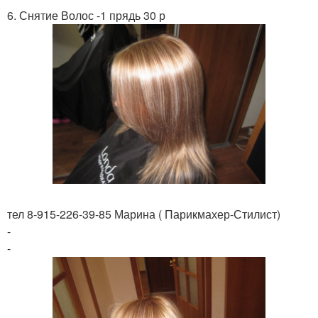
6. Снятие Волос -1 прядь 30 р
тел 8-915-226-39-85 Марина ( Парикмахер-Стилист)
-
-