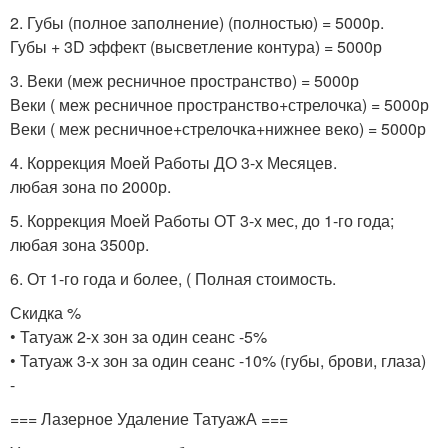
2. Губы (полное заполнение) (полностью) = 5000р.
Губы + 3D эффект (высветление контура) = 5000р
3. Веки (меж ресничное пространство) = 5000р
Веки ( меж ресничное пространство+стрелочка) = 5000р
Веки ( меж ресничное+стрелочка+нижнее веко) = 5000р
4. Коррекция Моей Работы ДО 3-х Месяцев.
любая зона по 2000р.
5. Коррекция Моей Работы ОТ 3-х мес, до 1-го года;
любая зона 3500р.
6. От 1-го года и более, ( Полная стоимость.
Скидка %
• Татуаж 2-х зон за один сеанс -5%
• Татуаж 3-х зон за один сеанс -10% (губы, брови, глаза)
-
=== Лазерное Удаление ТатуажА ===