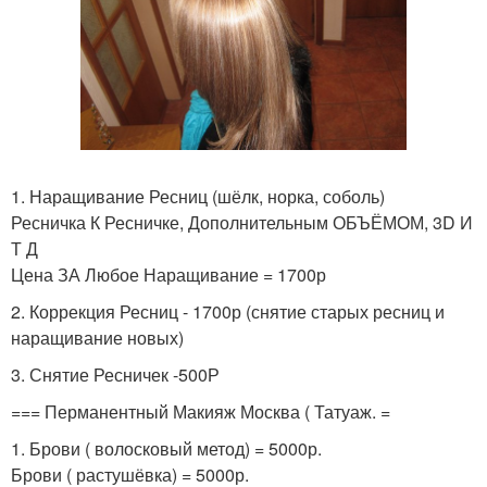
1. Наращивание Ресниц (шёлк, норка, соболь)
Ресничка К Ресничке, Дополнительным ОБЪЁМОМ, 3D И
Т Д
Цена ЗА Любое Наращивание = 1700р
2. Коррекция Ресниц - 1700р (снятие старых ресниц и
наращивание новых)
3. Снятие Ресничек -500Р
=== Перманентный Макияж Москва ( Татуаж. =
1. Брови ( волосковый метод) = 5000р.
Брови ( растушёвка) = 5000р.