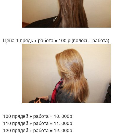
Цена-1 прядь + работа = 100 р (волосы+работа)
100 прядей + работа = 10. 000р
110 прядей + работа = 11. 000р
120 прядей + работа = 12. 000р