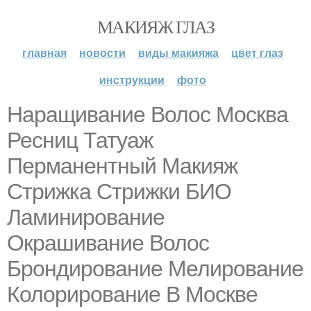
МАКИЯЖ ГЛАЗ
главная
новости
виды макияжа
цвет глаз
инструкции
фото
Наращивание Волос Москва
Ресниц Татуаж
Перманентный Макияж
Стрижка Стрижки БИО
Ламинирование
Окрашивание Волос
Брондирование Мелирование
Колорирование В Москве