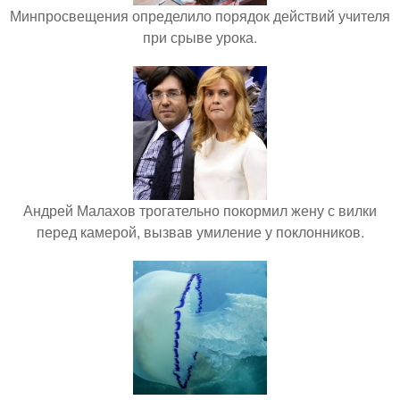
Минпросвещения определило порядок действий учителя
при срыве урока.
Андрей Малахов трогательно покормил жену с вилки
перед камерой, вызвав умиление у поклонников.