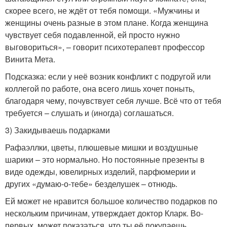
скорее всего, не ждёт от тебя помощи. «Мужчины и
женщины очень разные в этом плане. Когда женщина
чувствует себя подавленной, ей просто нужно
выговориться», – говорит психотерапевт профессор
Винита Мета.
Подсказка: если у неё возник конфликт с подругой или
коллегой по работе, она всего лишь хочет поныть,
благодаря чему, почувствует себя лучше. Всё что от тебя
требуется – слушать и (иногда) соглашаться.
3) Закидываешь подарками
Рафаэллки, цветы, плюшевые мишки и воздушные
шарики – это нормально. Но постоянные презенты в
виде одежды, ювелирных изделий, парфюмерии и
других «думаю-о-тебе» безделушек – отнюдь.
Ей может не нравится большое количество подарков по
нескольким причинам, утверждает доктор Кларк. Во-
первых, может показаться, что ты её покупаешь