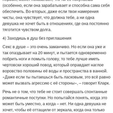
(особенно, если она зарабатывает и способна сама себя
обеспечить. Во-вторых, даже если твои намерения
чисты, она чувствует, что должна тебе, а ни одна
девушка не хочет быть в отношениях, где она постоянно
тяготится чувством долга.
4) Заходишь в душ без приглашения
Секс в душе – это очень заманчиво. Но если она уже и
так опаздывает на 20 минут, и пытается одновременно
побрить ноги и помыть голову, то тебе лучше иметь
чертовски хороший повод, который оправдает наглое
воровство половины её воды и пространства в ванной.
«Даже если ты пытаешься быть ласковым, это всё равно
может вызвать агрессию с её стороны», – говорит Кларк.
Речь не о том, что тебе не стоит совершать спонтанные
романтичные поступки. Но попытайся понять, когда это
может быть уместно, а когда – нет. Ни одна девушка не
хочет, чтобы её оттащили от зеркала, когда она только