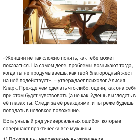
«Женщин не так сложно понять, как тебе может
показаться. На самом деле, проблемы возникают тогда,
когда ты не продумываешь, как твой благородный жест
на неё подействует», – утверждает психолог Алисия
Кларк. Прежде чем сделать что-либо, оцени, как она себя
при этом будет чувствовать (а не как будешь выглядеть в
её глазах ты. Следи за её реакциями, и ты реже будешь
попадать в неловкое положение.
Есть унылый ряд универсальных ошибок, которые
совершают практически все мужчины.
1) Покупаешь «неправильные» украшения