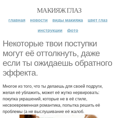
МАКИЯЖ ГЛАЗ
главная
новости
виды макияжа
цвет глаз
инструкции
фото
Некоторые твои поступки
могут её оттолкнуть, даже
если ты ожидаешь обратного
эффекта.
Многое из того, что ты делаешь для своей подруги,
желая её ублажить, может её жутко нервировать:
покупка украшений, которые не в её стиле,
несвоевременная романтика, попытка решить её
проблемы (а не выслушивание её жалоб.