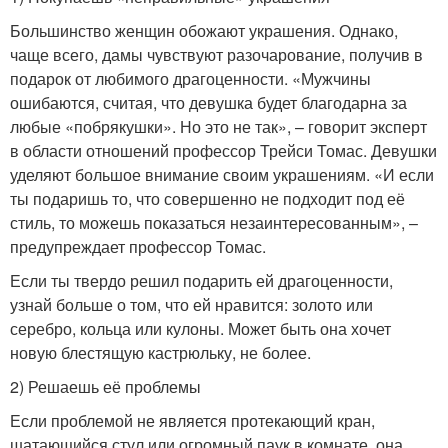
Большинство женщин обожают украшения. Однако,
чаще всего, дамы чувствуют разочарование, получив в
подарок от любимого драгоценности. «Мужчины
ошибаются, считая, что девушка будет благодарна за
любые «побрякушки». Но это не так», – говорит эксперт
в области отношений профессор Трейси Томас. Девушки
уделяют большое внимание своим украшениям. «И если
ты подаришь то, что совершенно не подходит под её
стиль, то можешь показаться незаинтересованным», –
предупреждает профессор Томас.
Если ты твердо решил подарить ей драгоценности,
узнай больше о том, что ей нравится: золото или
серебро, кольца или кулоны. Может быть она хочет
новую блестящую кастрюльку, не более.
2) Решаешь её проблемы
Если проблемой не является протекающий кран,
шатающийся стул или огромный паук в комнате, она,