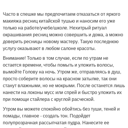
Часто в спешке мы предпочитаем отказаться от яркого
макияжа ресниц китайской тушью и наносим его уже
только на работе/учебе/школе. Нехитрый ритуал
окрашивания ресниц можно совершить и дома, а можно
доверить ресницы новому мастеру. Такую последнюю
услугу оказывают в любом салоне красоты.
Внимание! Только в том случае, если по утрам не
остается времени, чтобы помыть и уложить волосы,
вымойте Голову на ночь. Утром же, отправляясь в душ,
просто соберите волосы на красном затылке, так они
станут влажными, но не мокрыми. После останется лишь
нанести на локоны мусс или спрей и быстро уложить их
при помощи стайлера с круглой расческой.
Утром вы можете спокойно обойтись без туши, теней и
помады, главное - создать тон. Подойдет
полупрозрачная рассыпчатая пудра. Нанесите ее