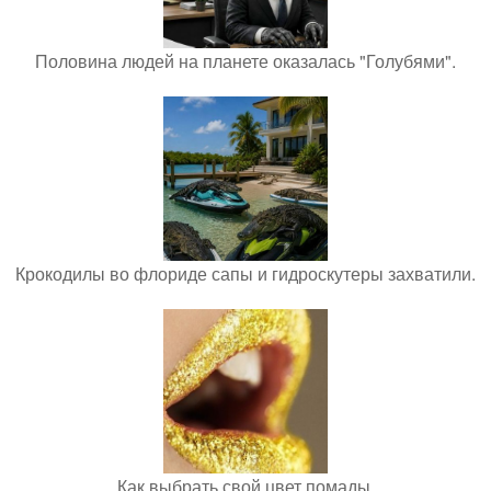
Половина людей на планете оказалась "Голубями".
Крокодилы во флориде сапы и гидроскутеры захватили.
Как выбрать свой цвет помады.