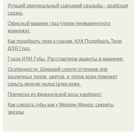
Лучший оригинальный сценарий свадьбы - арабская
сказка.
Офисный макияж глаз (уроки перманентного
макияжа).
Как подобрать тени к глазам. КАК Подобрать Тени
ДЛЯ Глаз.
Глаза ИЛИ Губы. Расставляем акценты в макияже.
Особенности: Широкий спектр оттенков для
различных тонов, цветов, и типов кожи поможет
скрыть многие недостатки кожи.
Прическа из французской косы наоборот.
Как сделать губы как у Мерлин Монро: секреты
звезды