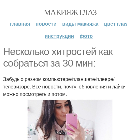
МАКИЯЖ ГЛАЗ
главная
новости
виды макияжа
цвет глаз
инструкции
фото
Несколько хитростей как
собраться за 30 мин:
Забудь о разном компьютере/планшете/плеере/
телевизоре. Все новости, почту, обновления и лайки
можно посмотреть и потом.