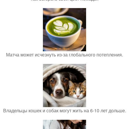
Матча может исчезнуть из-за глобального потепления.
Владельцы кошек и собак могут жить на 6-10 лет дольше.