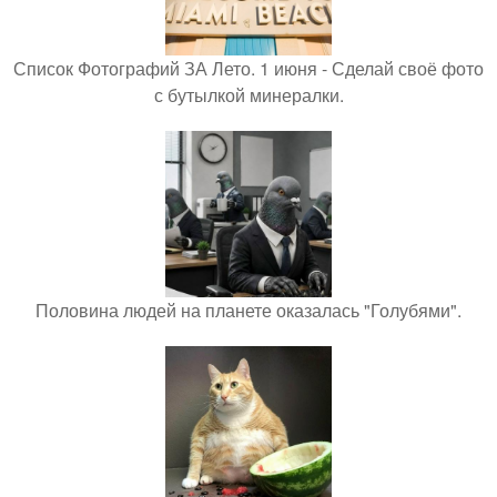
Список Фотографий ЗА Лето. 1 июня - Сделай своё фото
с бутылкой минералки.
Половина людей на планете оказалась "Голубями".