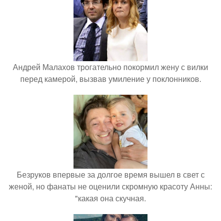
Андрей Малахов трогательно покормил жену с вилки
перед камерой, вызвав умиление у поклонников.
Безруков впервые за долгое время вышел в свет с
женой, но фанаты не оценили скромную красоту Анны:
"какая она скучная.