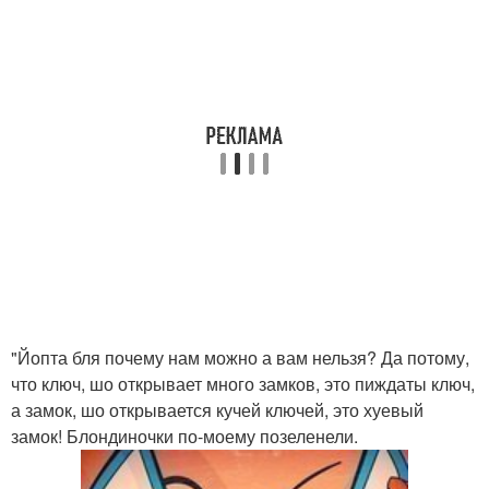
"Йопта бля почему нам можно а вам нельзя? Да потому,
что ключ, шо открывает много замков, это пиждаты ключ,
а замок, шо открывается кучей ключей, это хуевый
замок! Блондиночки по-моему позеленели.