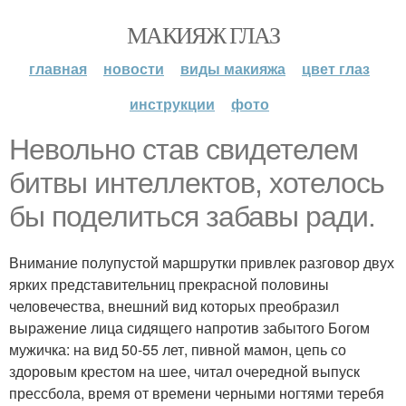
МАКИЯЖ ГЛАЗ
главная
новости
виды макияжа
цвет глаз
инструкции
фото
Невольно став свидетелем
битвы интеллектов, хотелось
бы поделиться забавы ради.
Внимание полупустой маршрутки привлек разговор двух
ярких представительниц прекрасной половины
человечества, внешний вид которых преобразил
выражение лица сидящего напротив забытого Богом
мужичка: на вид 50-55 лет, пивной мамон, цепь со
здоровым крестом на шее, читал очередной выпуск
прессбола, время от времени черными ногтями теребя