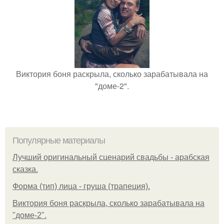
Виктория боня раскрыла, сколько зарабатывала на
"доме-2".
Популярные материалы
Лучший оригинальный сценарий свадьбы - арабская
сказка.
Форма (тип) лица - груша (трапеция).
Виктория боня раскрыла, сколько зарабатывала на
"доме-2".