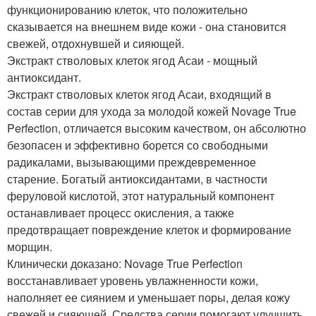
функционированию клеток, что положительно
сказывается на внешнем виде кожи - она становится
свежей, отдохнувшей и сияющей.
Экстракт стволовых клеток ягод Асаи - мощный
антиоксидант.
Экстракт стволовых клеток ягод Асаи, входящий в
состав серии для ухода за молодой кожей Novage True
Perfection, отличается высоким качеством, он абсолютно
безопасен и эффективно борется со свободными
радикалами, вызывающими преждевременное
старение. Богатый антиоксидантами, в частности
феруловой кислотой, этот натуральный компонент
останавливает процесс окисления, а также
предотвращает повреждение клеток и формирование
морщин.
Клинически доказано: Novage True Perfection
восстанавливает уровень увлажненности кожи,
наполняет ее сиянием и уменьшает поры, делая кожу
свежей и сияющей. Средства серии помогают улучшить