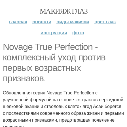
МАКИЯЖ ГЛАЗ
главная
новости
виды макияжа
цвет глаз
инструкции
фото
Novage True Perfection -
комплексный уход против
первых возрастных
признаков.
Обновленная серия Novage True Perfection с
улучшенной формулой на основе экстрактов персидской
шелковой акации и стволовых клеток ягод Асаи борется
с последствиями современного образа жизни и первыми
возрастными признаками, предотвращая появление
морщинок.