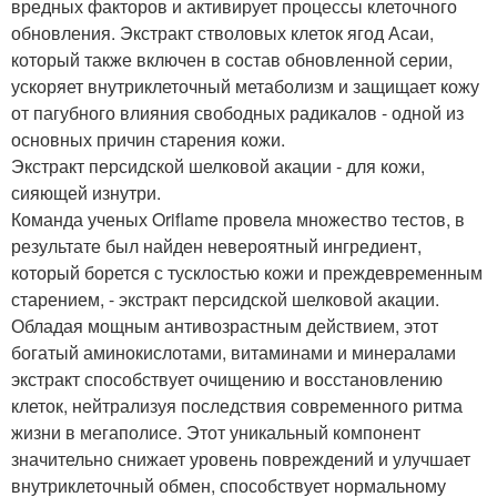
вредных факторов и активирует процессы клеточного
обновления. Экстракт стволовых клеток ягод Асаи,
который также включен в состав обновленной серии,
ускоряет внутриклеточный метаболизм и защищает кожу
от пагубного влияния свободных радикалов - одной из
основных причин старения кожи.
Экстракт персидской шелковой акации - для кожи,
сияющей изнутри.
Команда ученых Oriflame провела множество тестов, в
результате был найден невероятный ингредиент,
который борется с тусклостью кожи и преждевременным
старением, - экстракт персидской шелковой акации.
Обладая мощным антивозрастным действием, этот
богатый аминокислотами, витаминами и минералами
экстракт способствует очищению и восстановлению
клеток, нейтрализуя последствия современного ритма
жизни в мегаполисе. Этот уникальный компонент
значительно снижает уровень повреждений и улучшает
внутриклеточный обмен, способствует нормальному