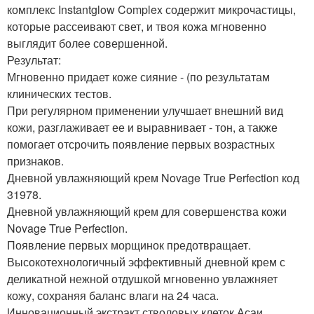
комплекс Instantglow Complex содержит микрочастицы,
которые рассеивают свет, и твоя кожа мгновенно
выглядит более совершенной.
Результат:
Мгновенно придает коже сияние - (по результатам
клинических тестов.
При регулярном применении улучшает внешний вид
кожи, разглаживает ее и выравнивает - тон, а также
помогает отсрочить появление первых возрастных
признаков.
Дневной увлажняющий крем Novage True Perfection код
31978.
Дневной увлажняющий крем для совершенства кожи
Novage True Perfection.
Появление первых морщинок предотвращает.
Высокотехнологичный эффективный дневной крем с
деликатной нежной отдушкой мгновенно увлажняет
кожу, сохраняя баланс влаги на 24 часа.
Инновационный экстракт стволовых клеток Асаи