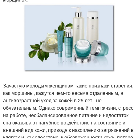
Зачастую молодым женщинам такие признаки старения,
как морщины, кажутся чем-то весьма отдаленным, а
антивозрастной уход за кожей в 25 лет - не
обязательным. Однако современный темп жизни, стресс
на работе, несбалансированное питание и недостаток
сна оказывают пагубное воздействие на состояние и
внешний вид кожи, приводя к накоплению загрязнений в
клетках и, как следствие, к обезвоженности кожи, потере