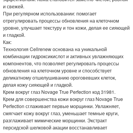
и свежей.
При регулярном использовании: помогает
отрегулировать процессы обновления на клеточном
уровне, улучшает текстуру и тон кожи, делая ее сияющей
и гладкой.
Как:
Технология Cellrenew основана на уникальной
комбинации гидроксикислот и активных увлажняющих
компонентов, что позволяет регулировать процессы
обновления на клеточном уровне и способствует
деликатному отшелушиванию ороговевших клеток,
делая кожу сияющей и гладкой.
Крем вокруг глаз Novage True Perfection код 31981.
Крем для совершенства кожи вокруг глаз Novage True
Perfection сглаживает первые морщинки. Увлажняет,
смягчает кожу вокруг глаз, уменьшает темные круги,
разглаживает мимические морщинки. Экстракт
персидской шелковой акации восстанавливает