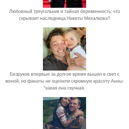
Любовный треугольник и тайная беременность: что
скрывает наследница Никиты Михалкова?
Безруков впервые за долгое время вышел в свет с
женой, но фанаты не оценили скромную красоту Анны:
"какая она скучная.