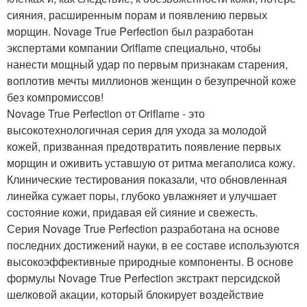
сияния, расширенным порам и появлению первых
морщин. Novage True Perfection был разработан
экспертами компании Oriflame специально, чтобы
нанести мощный удар по первым признакам старения,
воплотив мечты миллионов женщин о безупречной коже
без компромиссов!
Novage True Perfection от Oriflame - это
высокотехнологичная серия для ухода за молодой
кожей, призванная предотвратить появление первых
морщин и оживить уставшую от ритма мегаполиса кожу.
Клинические тестирования показали, что обновленная
линейка сужает поры, глубоко увлажняет и улучшает
состояние кожи, придавая ей сияние и свежесть.
Серия Novage True Perfection разработана на основе
последних достижений науки, в ее составе используются
высокоэффективные природные компоненты. В основе
формулы Novage True Perfection экстракт персидской
шелковой акации, который блокирует воздействие