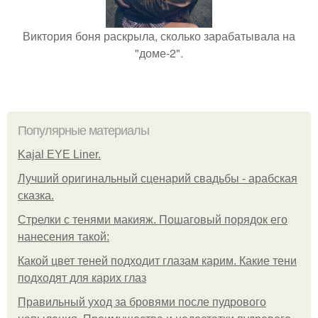
Виктория боня раскрыла, сколько зарабатывала на
"доме-2".
Популярные материалы
Kajal EYE Liner.
Лучший оригинальный сценарий свадьбы - арабская
сказка.
Стрелки с тенями макияж. Пошаговый порядок его
нанесения такой:
Какой цвет теней подходит глазам карим. Какие тени
подходят для карих глаз
Правильный уход за бровями после пудрового