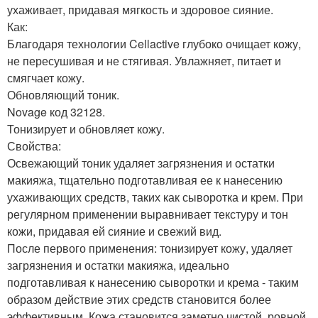
ухаживает, придавая мягкость и здоровое сияние.
Как:
Благодаря технологии Cellactive глубоко очищает кожу,
не пересушивая и не стягивая. Увлажняет, питает и
смягчает кожу.
Обновляющий тоник.
Novage код 32128.
Тонизирует и обновляет кожу.
Свойства:
Освежающий тоник удаляет загрязнения и остатки
макияжа, тщательно подготавливая ее к нанесению
ухаживающих средств, таких как сыворотка и крем. При
регулярном применении выравнивает текстуру и тон
кожи, придавая ей сияние и свежий вид.
После первого применения: тонизирует кожу, удаляет
загрязнения и остатки макияжа, идеально
подготавливая к нанесению сыворотки и крема - таким
образом действие этих средств становится более
эффективным. Кожа становится заметно чистой, ровной