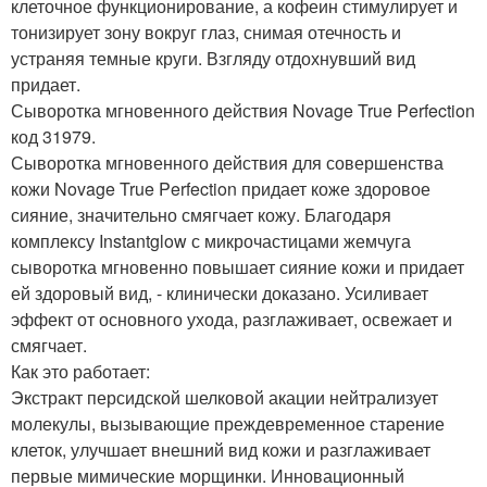
клеточное функционирование, а кофеин стимулирует и
тонизирует зону вокруг глаз, снимая отечность и
устраняя темные круги. Взгляду отдохнувший вид
придает.
Сыворотка мгновенного действия Novage True Perfection
код 31979.
Сыворотка мгновенного действия для совершенства
кожи Novage True Perfection придает коже здоровое
сияние, значительно смягчает кожу. Благодаря
комплексу Instantglow с микрочастицами жемчуга
сыворотка мгновенно повышает сияние кожи и придает
ей здоровый вид, - клинически доказано. Усиливает
эффект от основного ухода, разглаживает, освежает и
смягчает.
Как это работает:
Экстракт персидской шелковой акации нейтрализует
молекулы, вызывающие преждевременное старение
клеток, улучшает внешний вид кожи и разглаживает
первые мимические морщинки. Инновационный