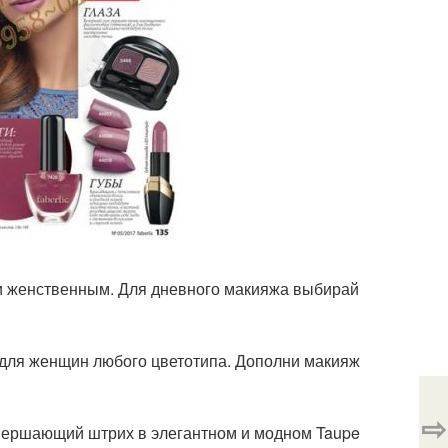
 и женственным. Для дневного макияжа выбирай
, для женщин любого цветотипа. Дополни макияж
⇨
авершающий штрих в элегантном и модном Taupe