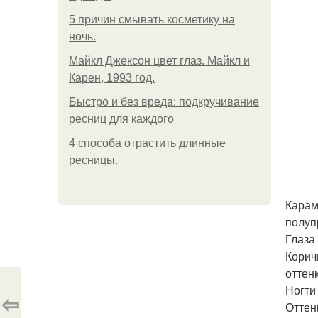
5 причин смывать косметику на
ночь.
Майкл Джексон цвет глаз. Майкл и
Карен, 1993 год.
Быстро и без вреда: подкручивание
ресниц для каждого
4 способа отрастить длинные
ресницы.
Карам
полуп
Глаза 
Корич
оттен
Ногти 
⇦
Оттен