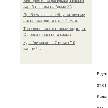
Виктория боня раскрыла, сколько
зарабатывала на "доме-2".
Проблема засохшей туши: почему
это происходит и как избежать
Тон слоновая кость кому подходит.
Оттенки тонального крема
Курс "визажист -. Стилист"10
занятий -.
В дет
07.01.
Виды 