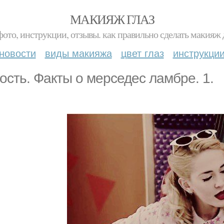
МАКИЯЖ ГЛАЗ
фото, инструкции, отзывы. как правильно сделать макияж д
новости
виды макияжа
цвет глаз
инструкци
ость. Факты о мерседес ламбре. 1.