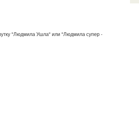
шутку "Людмила Ушла" или "Людмила супер -