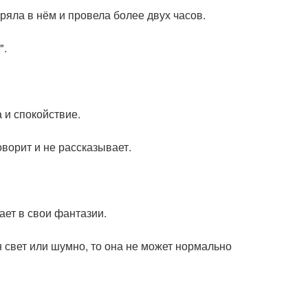
ряла в нём и провела более двух часов.
".
 и спокойствие.
оворит и не рассказывает.
ает в свои фантазии.
н свет или шумно, то она не может нормально