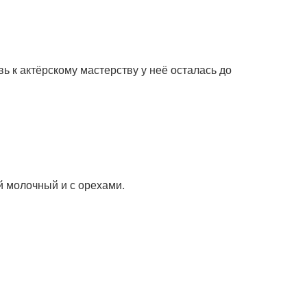
вь к актёрскому мастерству у неё осталась до
й молочный и с орехами.