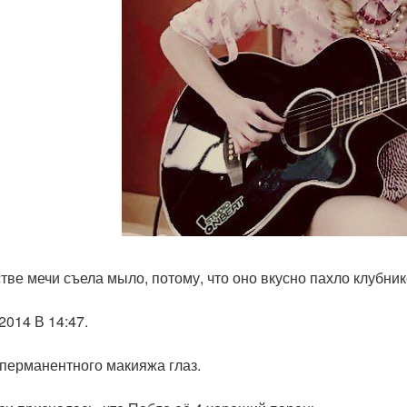
стве мечи съела мыло, потому, что оно вкусно пахло клубник
2014 В 14:47.
перманентного макияжа глаз.