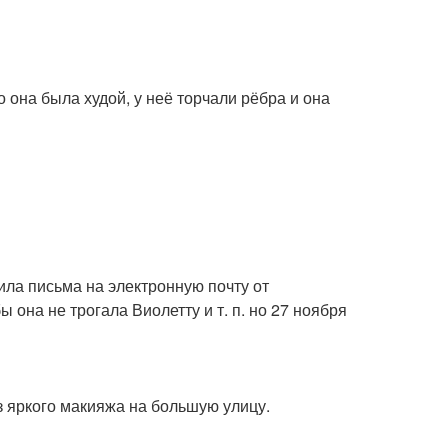
о она была худой, у неё торчали рёбра и она
ила письма на электронную почту от
 она не трогала Виолетту и т. п. но 27 ноября
з яркого макияжа на большую улицу.