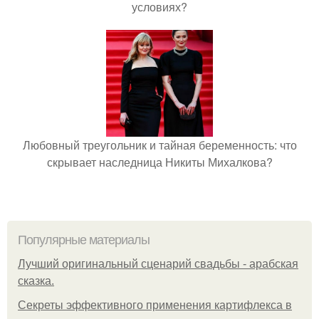
условиях?
Любовный треугольник и тайная беременность: что
скрывает наследница Никиты Михалкова?
Популярные материалы
Лучший оригинальный сценарий свадьбы - арабская
сказка.
Секреты эффективного применения картифлекса в