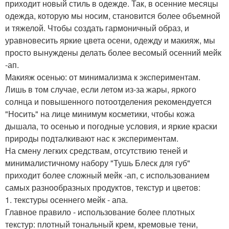
приходит новый стиль в одежде. Так, в осенние месяцы
одежда, которую мы носим, становится более объемной
и тяжелой. Чтобы создать гармоничный образ, и
уравновесить яркие цвета осени, одежду и макияж, мы
просто вынуждены делать более весомый осенний мейк
-ап.
Макияж осенью: от минимализма к экспериментам.
Лишь в том случае, если летом из-за жары, яркого
солнца и повышенного потоотделения рекомендуется
"Носить" на лице минимум косметики, чтобы кожа
дышала, то осенью и погодные условия, и яркие краски
природы подталкивают нас к экспериментам.
На смену легких средствам, отсутствию теней и
минималистичному набору "Тушь Блеск для губ"
приходит более сложный мейк -ап, с использованием
самых разнообразных продуктов, текстур и цветов:
1. текстуры осеннего мейк - апа.
Главное правило - использование более плотных
текстур: плотный тональный крем, кремовые тени,