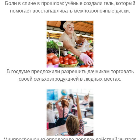
Боли в спине в прошлом: учёные создали гель, который
помогает восстанавливать межпозвоночные диски.
В госдуме предложили разрешить дачникам торговать
своей сельхозпродукцией в людных местах.
Минпросвещения определило порядок действий учителя