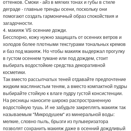
оттенков. Смоки - айз в мягких тонах и губы в стиле
деграде - главные тренды осени, поскольку они
помогают создать гармоничный образ спокойствия и
загадочности.
4. макияж VS осенние дожди.
Бесспорно, кожу нужно защищать от осенних ветров и
холодов более плотными текстурами тональных кремов
и баз под макияж. Но чтобы макияж выдержал прогулку
в густом осеннем тумане или под дождем, стоит
выбирать водостойкие средства декоративной
косметики.
Так вместо рассыпчатых теней отдавайте предпочтение
жидким маслянистым теням, а вместо компактной пудры
выбирайте стойкую к влаге пудру густой консистенции.
На ресницы наносите широко распространенную
водостойкую тушь. И не забудьте закреплять макияж так
называемым "Микродушем" из минеральной воды:
мелкие, словно пыль, брызги из пульверизатора
позволят сохранить макияж даже в осенний дождливый