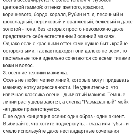
цветовой гаммой: оттенки желтого, красного,
коричневого, бордо, коралл, Рубин и т. д. песочный и
шоколадный, персиковый и оранжевый, бежевый и даже
золотой - тона, без которых просто невозможно даже
представить себе естественный осенний макияж.
Однако если с красными оттенками нужно быть крайне
осторожными, так как подходят они далеко не всем, то
пастельные тона идеально сочетаются со всеми типами
кожи и волос.
3. осенние техники макияжа.
Осень не любит четких линий, которые могут придавать
макияжу нотку агрессивности. Не удивительно, что
извечная классика осени - дымчатый макияж. Темные
линии растушевываются, а слегка "Размазанный" мейк
-ап даже приветствуется.
Еще одна концепция осени: один образ - один акцент.
Выбирайте, что хотите подчеркнуть, - глаза или губы - и
смело используйте даже нестандартные сочетания