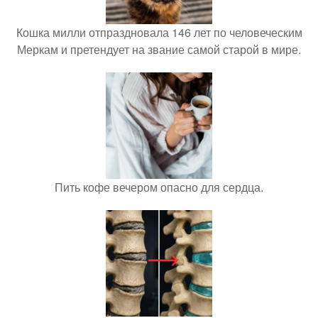
Кошка милли отпраздновала 146 лет по человеческим
Меркам и претендует на звание самой старой в мире.
Пить кофе вечером опасно для сердца.