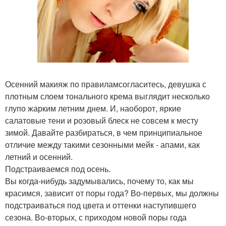
Осенний макияж по правиламсогласитесь, девушка с
плотным слоем тонального крема выглядит несколько
глупо жарким летним днем. И, наоборот, яркие
салатовые тени и розовый блеск не совсем к месту
зимой. Давайте разбираться, в чем принципиальное
отличие между такими сезонными мейк - апами, как
летний и осенний.
Подстраиваемся под осень.
Вы когда-нибудь задумывались, почему то, как мы
красимся, зависит от поры года? Во-первых, мы должны
подстраиваться под цвета и оттенки наступившего
сезона. Во-вторых, с приходом новой поры года