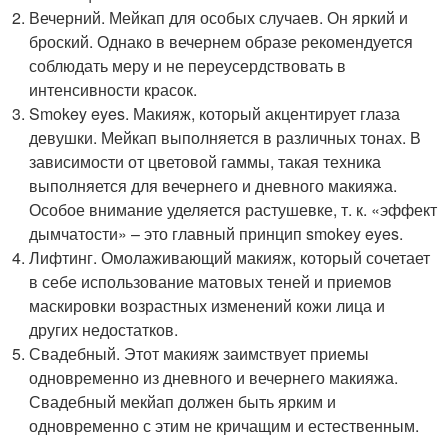
Вечерний. Мейкап для особых случаев. Он яркий и
броский. Однако в вечернем образе рекомендуется
соблюдать меру и не переусердствовать в
интенсивности красок.
Smokey eyes. Макияж, который акцентирует глаза
девушки. Мейкап выполняется в различных тонах. В
зависимости от цветовой гаммы, такая техника
выполняется для вечернего и дневного макияжа.
Особое внимание уделяется растушевке, т. к. «эффект
дымчатости» – это главный принцип smokey eyes.
Лифтинг. Омолаживающий макияж, который сочетает
в себе использование матовых теней и приемов
маскировки возрастных изменений кожи лица и
других недостатков.
Свадебный. Этот макияж заимствует приемы
одновременно из дневного и вечернего макияжа.
Свадебный мекйап должен быть ярким и
одновременно с этим не кричащим и естественным.