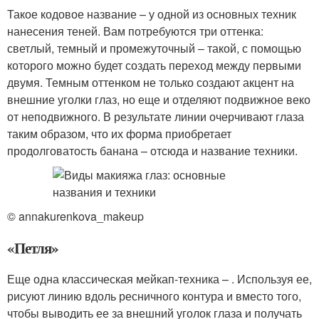
Такое кодовое название – у одной из основных техник
нанесения теней. Вам потребуются три оттенка:
светлый, темный и промежуточный – такой, с помощью
которого можно будет создать переход между первыми
двумя. Темным оттенком не только создают акцент на
внешние уголки глаз, но еще и отделяют подвижное веко
от неподвижного. В результате линии очерчивают глаза
таким образом, что их форма приобретает
продолговатость банана – отсюда и название техники.
© annakurenkova_makeup
«Петля»
Еще одна классическая мейкап-техника – . Используя ее,
рисуют линию вдоль ресничного контура и вместо того,
чтобы выводить ее за внешний уголок глаза и получать