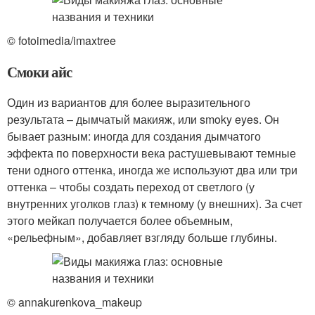
© fotoimedia/imaxtree
Смоки айс
Один из вариантов для более выразительного
результата – дымчатый макияж, или smoky eyes. Он
бывает разным: иногда для создания дымчатого
эффекта по поверхности века растушевывают темные
тени одного оттенка, иногда же используют два или три
оттенка – чтобы создать переход от светлого (у
внутренних уголков глаз) к темному (у внешних). За счет
этого мейкап получается более объемным,
«рельефным», добавляет взгляду больше глубины.
© annakurenkova_makeup