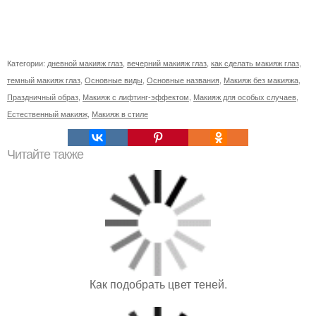
Категории:
дневной макияж глаз
,
вечерний макияж глаз
,
как сделать макияж глаз
,
темный макияж глаз
,
Основные виды
,
Основные названия
,
Макияж без макияжа
,
Праздничный образ
,
Макияж с лифтинг-эффектом
,
Макияж для особых случаев
,
Естественный макияж
,
Макияж в стиле
Читайте также
Как подобрать цвет теней.