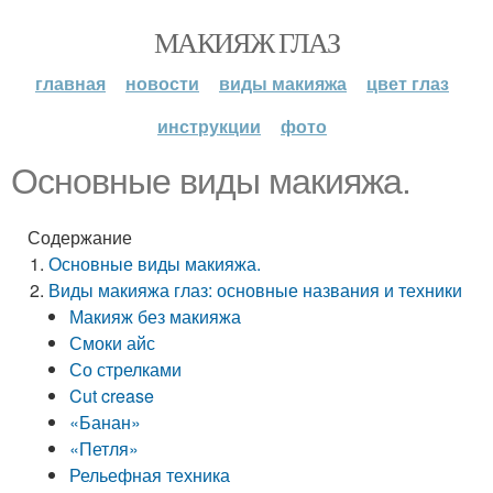
МАКИЯЖ ГЛАЗ
главная
новости
виды макияжа
цвет глаз
инструкции
фото
Основные виды макияжа.
Содержание
Основные виды макияжа.
Виды макияжа глаз: основные названия и техники
Макияж без макияжа
Смоки айс
Со стрелками
Cut crease
«Банан»
«Петля»
Рельефная техника