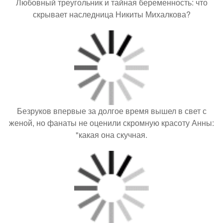
Любовный треугольник и тайная беременность: что
скрывает наследница Никиты Михалкова?
Безруков впервые за долгое время вышел в свет с
женой, но фанаты не оценили скромную красоту Анны:
"какая она скучная.