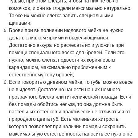
тушью, при этом следить, чтобы на них не было
комочков, и они выглядели максимально натурально.
Также их можно слегка завить специальными
щипцами;
Брови при выполнении нюдового мейка не нужно
делать слишком яркими и выделяющимися.
Достаточно аккуратно расчесать их и уложить при
помощи специального воска для бровей. Если это
нужно, можно слегка подвести их коричневым
карандашом, максимально приближенным к
естественному тону бровей;
Если говорить о дневном мейке, то губы можно вовсе
не выделят. Достаточно нанести на них немного
прозрачного блеска или гигиенической помады. Если
без помады обойтись нельзя, то она должна быть
пастельных оттенков и практически не отличаться от
природного цвета губ. Есть маленькая хитрость,
которая позволяет при наличии помады сохранить
максимальную естественность: наносить ее нужно не