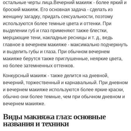
остальные черты лица.Вечерний макияж - более яркий и
броский макияж. Его основная задача - сделать из
женщину загадку, придать сексуальности, поэтому
используются более темные цвета и оттенки. При
выделении губ и глаз применяют также блестки,
мерцающие тени, накладные ресницы и т. д., ведь
главное в вечернем макияже - максимально подчеркнуть
и выделить губы и глаза. При обычном вечернем
макияже берутся также приглушенные, неяркие цвета,
но более затемненных оттенков.
Конкурсный макияж - также делится на дневной,
вечерний, торжественный и карнавальный. При дневном
и вечернем макияже используются более яркие краски,
обычно они более темные, чем при обычном дневном и
вечернем макияже.
Виды макияжа глаз: основные
названия и техники