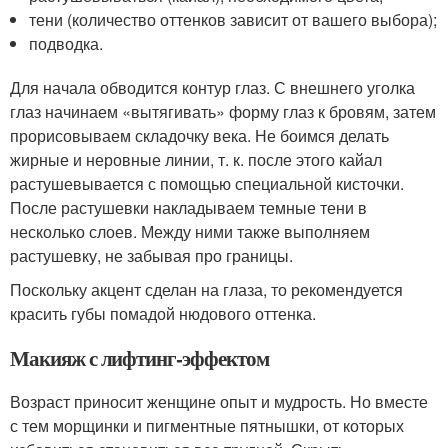
тени (количество оттенков зависит от вашего выбора);
подводка.
Для начала обводится контур глаз. С внешнего уголка
глаз начинаем «вытягивать» форму глаз к бровям, затем
прорисовываем складочку века. Не боимся делать
жирные и неровные линии, т. к. после этого кайал
растушевывается с помощью специальной кисточки.
После растушевки накладываем темные тени в
несколько слоев. Между ними также выполняем
растушевку, не забывая про границы.
Поскольку акцент сделан на глаза, то рекомендуется
красить губы помадой нюдового оттенка.
Макияж с лифтинг-эффектом
Возраст приносит женщине опыт и мудрость. Но вместе
с тем морщинки и пигментные пятнышки, от которых