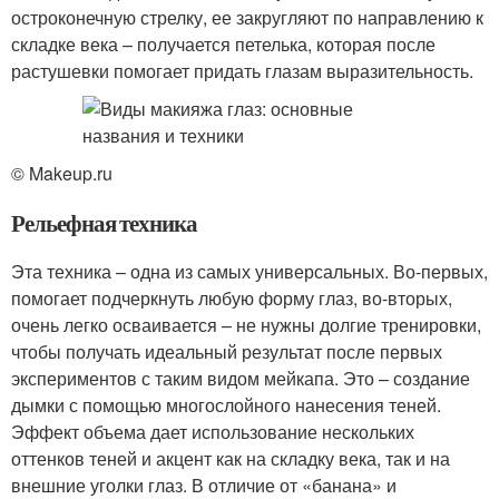
остроконечную стрелку, ее закругляют по направлению к
складке века – получается петелька, которая после
растушевки помогает придать глазам выразительность.
© Makeup.ru
Рельефная техника
Эта техника – одна из самых универсальных. Во-первых,
помогает подчеркнуть любую форму глаз, во-вторых,
очень легко осваивается – не нужны долгие тренировки,
чтобы получать идеальный результат после первых
экспериментов с таким видом мейкапа. Это – создание
дымки с помощью многослойного нанесения теней.
Эффект объема дает использование нескольких
оттенков теней и акцент как на складку века, так и на
внешние уголки глаз. В отличие от «банана» и