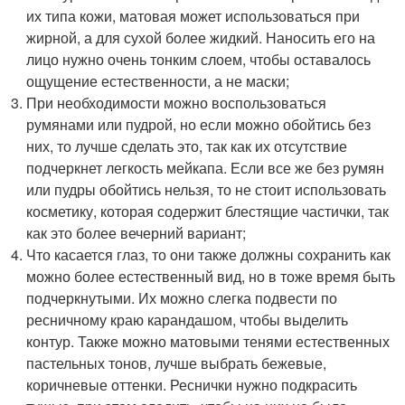
их типа кожи, матовая может использоваться при
жирной, а для сухой более жидкий. Наносить его на
лицо нужно очень тонким слоем, чтобы оставалось
ощущение естественности, а не маски;
При необходимости можно воспользоваться
румянами или пудрой, но если можно обойтись без
них, то лучше сделать это, так как их отсутствие
подчеркнет легкость мейкапа. Если все же без румян
или пудры обойтись нельзя, то не стоит использовать
косметику, которая содержит блестящие частички, так
как это более вечерний вариант;
Что касается глаз, то они также должны сохранить как
можно более естественный вид, но в тоже время быть
подчеркнутыми. Их можно слегка подвести по
ресничному краю карандашом, чтобы выделить
контур. Также можно матовыми тенями естественных
пастельных тонов, лучше выбрать бежевые,
коричневые оттенки. Реснички нужно подкрасить