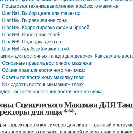
Пошаговая техника выполнения арабского макияжа
Шаг №1. Выбор цвета для make- up
Шаг №2. Выравнивание тона
Шаг №3. Корректировка формы бровей
Шаг №4. Нанесение теней
Шаг №5. Подводка для глаз
Шаг №6. Арабский макияж губ
акияж для восточных танцев для девочек. Как сделать вос
Основные правила восточного макияжа:
Общие правила восточного макияжа:
Советы по восточному макияжу глаз:
Как сделать восточный макияж глаз?
идео Тонкости нанесения восточного макияжа
овы Сценического Макияжа ДЛЯ Танц
ректоры для лица ***.
ры корректоров и консилеров для лица — важный инструме
тия капиллярного рисунка, излишней пигментации и прочих