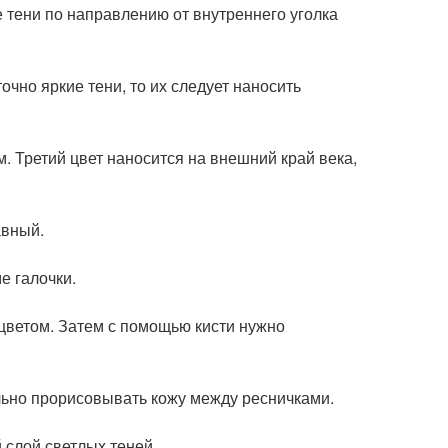
е тени по направлению от внутреннего уголка
очно яркие тени, то их следует наносить
м. Третий цвет наносится на внешний край века,
авный.
е галочки.
цветом. Затем с помощью кисти нужно
льно прорисовывать кожу между ресничками.
 слой светлых теней.