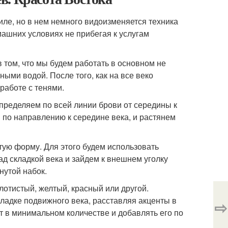
иле, но в нем немного видоизменяется техника
машних условиях не прибегая к услугам
том, что мы будем работать в основном не
ыми водой. После того, как на все веко
работе с тенями.
пределяем по всей линии брови от середины к
м по направлению к середине века, и растянем
ую форму. Для этого будем использовать
ад складкой века и зайдем к внешнем уголку
нутой набок.
лотистый, желтый, красный или другой.
складке подвижного века, расставляя акценты в
⇨
ет в минимальном количестве и добавлять его по