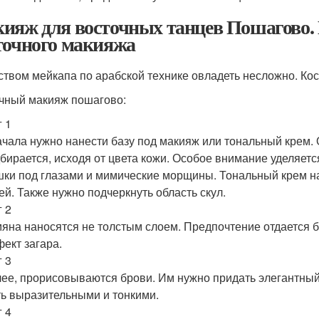
ияж для восточных танцев Пошагово.
точного макияжа
ством мейкапа по арабской технике овладеть несложно. Кос
чный макияж пошагово:
 1
чала нужно нанести базу под макияж или тональный крем.
бирается, исходя от цвета кожи. Особое внимание уделяетс
ки под глазами и мимические морщины. Тональный крем на
ей. Также нужно подчеркнуть область скул.
 2
яна наносятся не толстым слоем. Предпочтение отдается б
ект загара.
 3
ее, прорисовываются брови. Им нужно придать элегантный
ь выразительными и тонкими.
 4