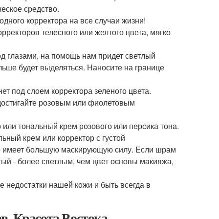
ческое средство.
дного корректора на все случаи жизни!
рректоров телесного или желтого цвета, мягко
д глазами, на помощь нам придет светлый
ольше будет выделяться. Наносите на границе
т под слоем корректора зеленого цвета.
достигайте розовым или фиолетовым
 или тональный крем розового или персика тона.
льный крем или корректор с густой
о имеет большую маскирующую силу. Если шрам
ый - более светлым, чем цвет основы макияжа,
 недостатки нашей кожи и быть всегда в
в. Красота Востока