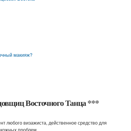
точный макияж?
овщиц Восточного Танца ***
нт любого визажиста, действенное средство для
 кожных проблем.