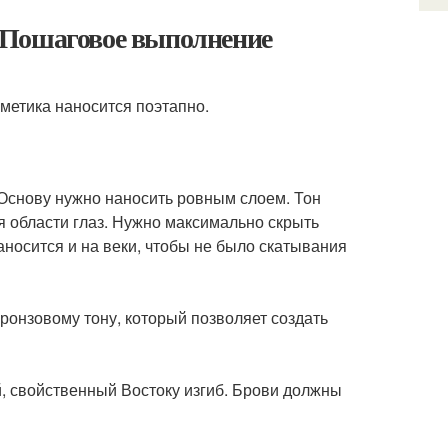
 Пошаговое выполнение
метика наносится поэтапно.
 Основу нужно наносить ровным слоем. Тон
я области глаз. Нужно максимально скрыть
носится и на веки, чтобы не было скатывания
ронзовому тону, который позволяет создать
, свойственный Востоку изгиб. Брови должны