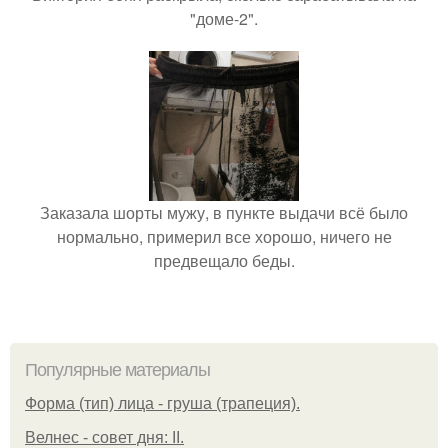
"доме-2".
Заказала шорты мужу, в пункте выдачи всё было
нормально, примерил все хорошо, ничего не
предвещало беды.
Популярные материалы
Форма (тип) лица - груша (трапеция).
Велнес - совет дня: II.