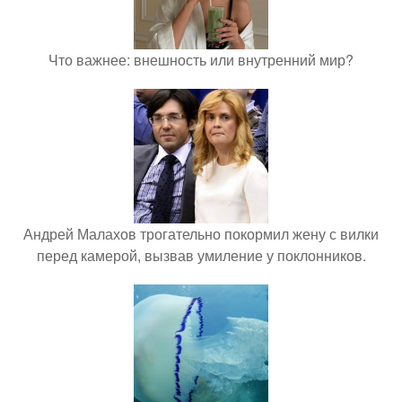
Что важнее: внешность или внутренний мир?
Андрей Малахов трогательно покормил жену с вилки
перед камерой, вызвав умиление у поклонников.