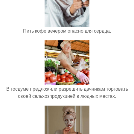
Пить кофе вечером опасно для сердца.
В госдуме предложили разрешить дачникам торговать
своей сельхозпродукцией в людных местах.