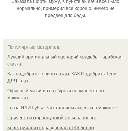
Заказала шорты мужу, в пункте выдачи всё было
нормально, примерил все хорошо, ничего не
предвещало беды.
Популярные материалы
Лучший оригинальный сценарий свадьбы - арабская
сказка.
Как подобрать тени к глазам. КАК Подобрать Тени
ДЛЯ Глаз.
Офисный макияж глаз (уроки перманентного
макияжа).
Глаза ИЛИ Губы. Расставляем акценты в макияже.
Прическа из французской косы наоборот.
Кошка милли отпраздновала 146 лет по