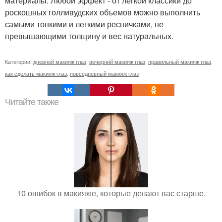
материалы. Любой эффект - от легкой классики до
роскошных голливудских объемов можно выполнить
самыми тонкими и легкими ресничками, не
превышающими толщину и вес натуральных.
Категории:
дневной макияж глаз
,
вечерний макияж глаз
,
правильный макияж глаз
,
как сделать макияж глаз
,
повседневный макияж глаз
Читайте также
10 ошибок в макияже, которые делают вас старше.