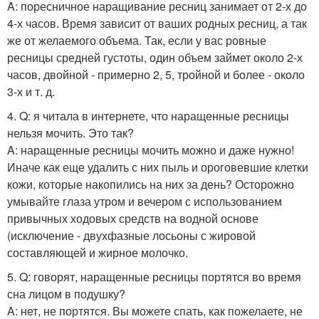
A: поресничное наращивание ресниц занимает от 2-х до
4-х часов. Время зависит от ваших родных ресниц, а так
же от желаемого объема. Так, если у вас ровные
ресницы средней густоты, один объем займет около 2-х
часов, двойной - примерно 2, 5, тройной и более - около
3-х и т. д.
4. Q: я читала в интернете, что наращенные ресницы
нельзя мочить. Это так?
A: наращенные ресницы мочить можно и даже нужно!
Иначе как еще удалить с них пыль и ороговевшие клетки
кожи, которые накопились на них за день? Осторожно
умывайте глаза утром и вечером с использованием
привычных ходовых средств на водной основе
(исключение - двухфазные лосьоны с жировой
составляющей и жирное молочко.
5. Q: говорят, наращенные ресницы портятся во время
сна лицом в подушку?
A: нет, не портятся. Вы можете спать, как пожелаете, не