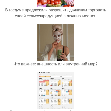
В госдуме предложили разрешить дачникам торговать
своей сельхозпродукцией в людных местах.
Что важнее: внешность или внутренний мир?