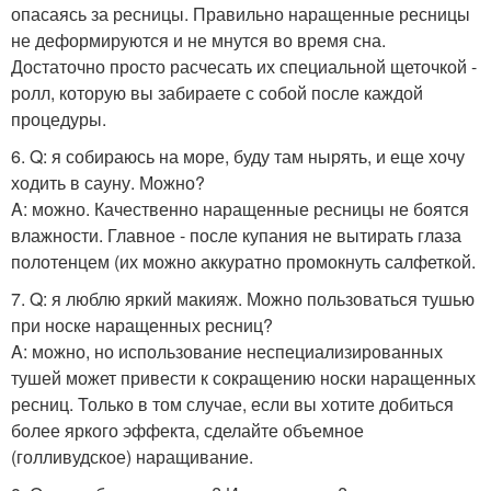
опасаясь за ресницы. Правильно наращенные ресницы
не деформируются и не мнутся во время сна.
Достаточно просто расчесать их специальной щеточкой -
ролл, которую вы забираете с собой после каждой
процедуры.
6. Q: я собираюсь на море, буду там нырять, и еще хочу
ходить в сауну. Можно?
A: можно. Качественно наращенные ресницы не боятся
влажности. Главное - после купания не вытирать глаза
полотенцем (их можно аккуратно промокнуть салфеткой.
7. Q: я люблю яркий макияж. Можно пользоваться тушью
при носке наращенных ресниц?
A: можно, но использование неспециализированных
тушей может привести к сокращению носки наращенных
ресниц. Только в том случае, если вы хотите добиться
более яркого эффекта, сделайте объемное
(голливудское) наращивание.