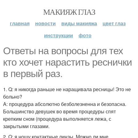
МАКИЯЖ ГЛАЗ
главная
новости
виды макияжа
цвет глаз
инструкции
фото
Ответы на вопросы для тех
кто хочет нарастить реснички
в первый раз.
1. Q: я никогда раньше не наращивала ресницы! Это не
больно?
A: процедура абсолютно безболезненна и безопасна.
Большинство девушек во время процедуры спят
крепким сном (процедура выполняется лежа, с
закрытыми глазами.
2. Q: я ношу контактные линзы. Можно ли мне