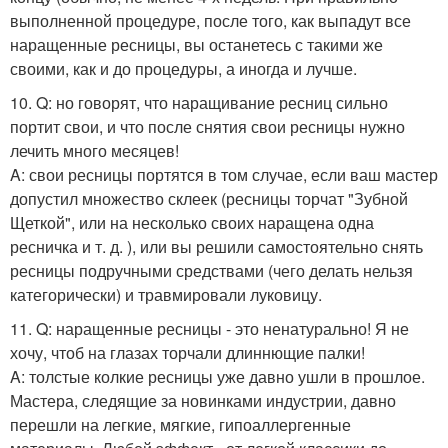
выполненной процедуре, после того, как выпадут все
наращенные ресницы, вы останетесь с такими же
своими, как и до процедуры, а иногда и лучше.
10. Q: но говорят, что наращивание ресниц сильно
портит свои, и что после снятия свои ресницы нужно
лечить много месяцев!
A: свои ресницы портятся в том случае, если ваш мастер
допустил множество склеек (ресницы торчат "Зубной
Щеткой", или на несколько своих наращена одна
ресничка и т. д. ), или вы решили самостоятельно снять
ресницы подручными средствами (чего делать нельзя
категорически) и травмировали луковицу.
11. Q: наращенные ресницы - это ненатурально! Я не
хочу, чтоб на глазах торчали длиннющие палки!
A: толстые колкие ресницы уже давно ушли в прошлое.
Мастера, следящие за новинками индустрии, давно
перешли на легкие, мягкие, гипоаллергенные