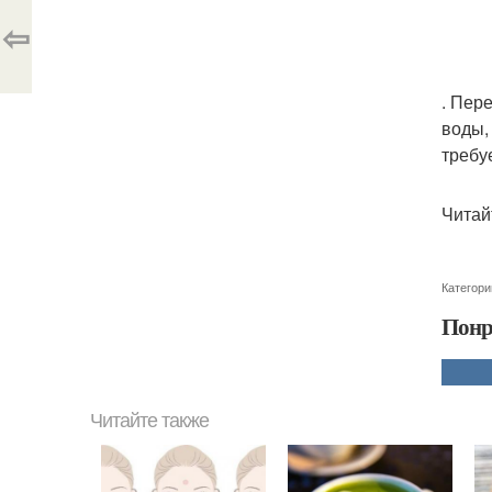
⇦
. Пер
воды,
требу
Читай
Категори
Понр
Читайте также