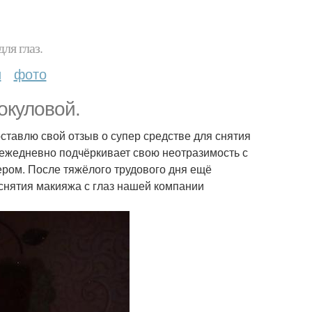
ля глаз.
и
фото
окуловой.
ставлю свой отзыв о супер средстве для снятия
с ежедневно подчёркивает свою неотразимость с
чером. После тяжёлого трудового дня ещё
 снятия макияжа с глаз нашей компании