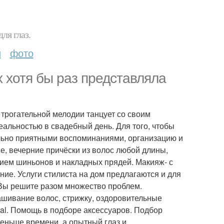
ля глаз.
и
фото
ах хотя бы раз представляла
 трогательной мелодии танцует со своим
еальностью в свадебный день. Для того, чтобы
льно приятными воспоминаниями, организацию и
е, вечерние причёски из волос любой длины,
нием шиньонов и накладных прядей. Макияж- с
ие. Услуги стилиста на дом предлагаются и для
 Вы решите разом множество проблем.
ашивание волос, стрижку, оздоровительные
 al. Помощь в подборе аксессуаров. Подбор
еньше времени, а опытный глаз и