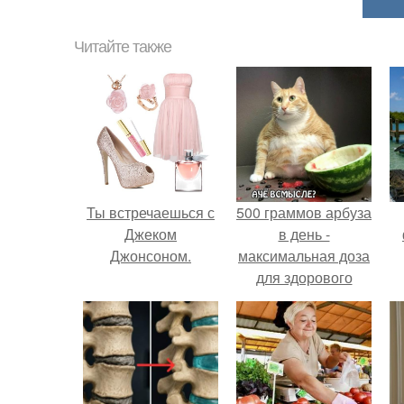
Читайте также
Ты встречаешься с
500 граммов арбуза
Джеком
в день -
Джонсоном.
максимальная доза
для здорового
взрослого,
предупредили
врачи.