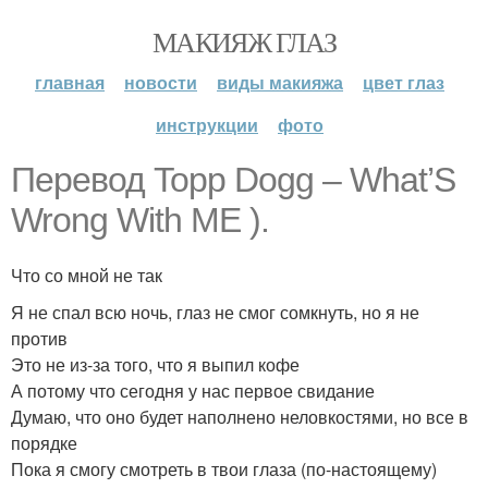
МАКИЯЖ ГЛАЗ
главная
новости
виды макияжа
цвет глаз
инструкции
фото
Перевод Topp Dogg – What’S
Wrong With ME ).
Что со мной не так
Я не спал всю ночь, глаз не смог сомкнуть, но я не
против
Это не из-за того, что я выпил кофе
А потому что сегодня у нас первое свидание
Думаю, что оно будет наполнено неловкостями, но все в
порядке
Пока я смогу смотреть в твои глаза (по-настоящему)