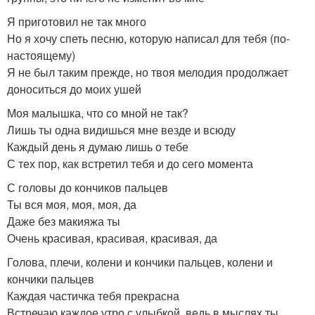
Я приготовил не так много
Но я хочу спеть песню, которую написал для тебя (по-
настоящему)
Я не был таким прежде, но твоя мелодия продолжает
доноситься до моих ушей
Моя малышка, что со мной не так?
Лишь ты одна видишься мне везде и всюду
Каждый день я думаю лишь о тебе
С тех пор, как встретил тебя и до сего момента
С головы до кончиков пальцев
Ты вся моя, моя, моя, да
Даже без макияжа ты
Очень красивая, красивая, красивая, да
Голова, плечи, колени и кончики пальцев, колени и
кончики пальцев
Каждая частичка тебя прекрасна
Встречаю каждое утро с улыбкой, ведь в мыслях ты