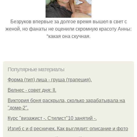
Безруков впервые за долгое время вышел в свет с
женой, но фанаты не оценили скромную красоту Анны:
"какая она скучная.
Популярные материалы
Форма (тип) лица - груша (трапеция).
Велнес - совет дня: II.
Виктория боня раскрыла, сколько зарабатывала на
"доме-2".
Курс "визажист -. Стилист"10 занятий -.
Изгиб c и d ресничек. Как выглядит: описание и фото