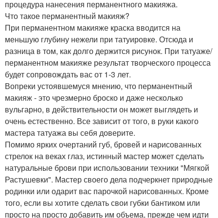
процедура нанесения перманентного макияжа.
Что такое перманентный макияж?
При перманентном макияже краска вводится на
меньшую глубину нежели при татуировке. Отсюда и
разница в том, как долго держится рисунок. При татуаже/
перманентном макияже результат творческого процесса
будет сопровождать вас от 1-3 лет.
Вопреки устоявшемуся мнению, что перманентный
макияж - это чрезмерно броско и даже несколько
вульгарно, в действительности он может выглядеть и
очень естественно. Все зависит от того, в руки какого
мастера татуажа вы себя доверите.
Помимо ярких очертаний губ, бровей и нарисованных
стрелок на веках глаз, истинный мастер может сделать
натуральные брови при использовании техники "Мягкой
Растушевки". Мастер своего дела подчеркнет природные
родинки или одарит вас парочкой нарисованных. Кроме
того, если вы хотите сделать свои губки бантиком или
просто на просто добавить им объема, прежде чем идти