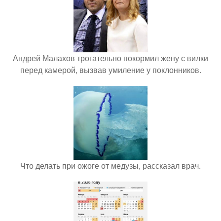
Андрей Малахов трогательно покормил жену с вилки
перед камерой, вызвав умиление у поклонников.
Что делать при ожоге от медузы, рассказал врач.