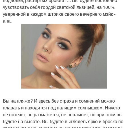
подводки, растертых бровей …. Вы будете постоянно
чувствовать себя гордой светской львицей, на 100%
уверенной в каждом штрихе своего вечернего мэйк -
апа.
Вы на пляже? И здесь без страха и сомнений можно
плавать и находится под палящим солнышком. Ничего
не потечет, не размажется, не поплывет, но при этом вы
будете на высоте. Вы будете выглядеть ярко и броско по