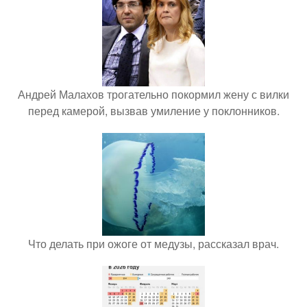
Андрей Малахов трогательно покормил жену с вилки
перед камерой, вызвав умиление у поклонников.
Что делать при ожоге от медузы, рассказал врач.