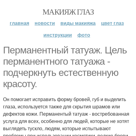
МАКИЯЖ ГЛАЗ
главная
новости
виды макияжа
цвет глаз
инструкции
фото
Перманентный татуаж. Цель
перманентного татуажа -
подчеркнуть естественную
красоту.
Он помогает исправить форму бровей, губ и выделить
глаза, используется также для скрытия шрамов или
дефектов кожи. Перманентый татуаж - востребованная
услуга для всех, особенно для людей, которые не хотят
выглядеть тускло, людям, которые испытывают
проблемы при использовании косметики, редкие брови,