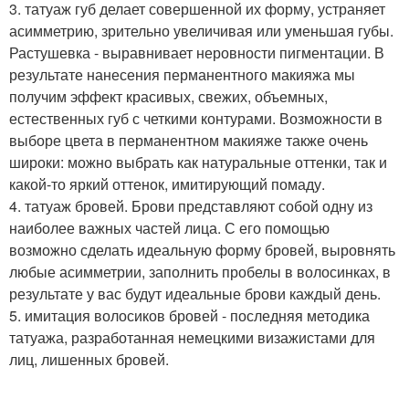
3. татуаж губ делает совершенной их форму, устраняет
асимметрию, зрительно увеличивая или уменьшая губы.
Растушевка - выравнивает неровности пигментации. В
результате нанесения перманентного макияжа мы
получим эффект красивых, свежих, объемных,
естественных губ с четкими контурами. Возможности в
выборе цвета в перманентном макияже также очень
широки: можно выбрать как натуральные оттенки, так и
какой-то яркий оттенок, имитирующий помаду.
4. татуаж бровей. Брови представляют собой одну из
наиболее важных частей лица. С его помощью
возможно сделать идеальную форму бровей, выровнять
любые асимметрии, заполнить пробелы в волосинках, в
результате у вас будут идеальные брови каждый день.
5. имитация волосиков бровей - последняя методика
татуажа, разработанная немецкими визажистами для
лиц, лишенных бровей.