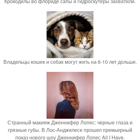
Крокодилы во флориде сапы и гидроскутеры захватили.
Владельцы кошек и собак могут жить на 6-10 лет дольше.
Странный макияж Дженнифер Лопес: черные глаза и
грязные губы. В Лос-Анджелесе прошел премьерный
показ нового шоу Дженнифер Лопес All I Have.