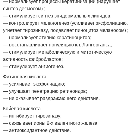
— нормализует процессы кератинизации (нарушает
синтез десмосом) ;
— стимулирует синтез эпидермальных липидов;
— контролирует меланогенез (усиливает эксфолиацию,
угнетает тирозиназу, подавляет пиноцитоз меланосом) ;
— нормализует атипию кератиноцитов;
— восстанавливает популяцию кл. Лангерганса;
— стимулирует метаболическую и митотическую
активность фибробластов;
— стимулирует ангиогенез.
Фитиновая кислота
— усиливает эксфолиацию;
— улучшает пенетрацию ретиноидов;
— не оказывает раздражающего действия.
Койевая кислота
— ингибирует тирозиназу;
— связывает ионы 2-х валентного железа;
— антиоксидантное действие.