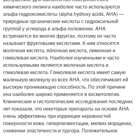
химического пилинга наиболее часто используются
альфа-гидроксикислоты (alpha hydroxy acids, AHA) —
природные органические кислоты с гидроксильной
группой у углерода в альфа-положении. AHA
встречаются во многих фруктах, поэтому их часто
называют фруктовыми кислотами. К ним относятся
молочная кислота, яблочная кислота, лимонная и
гликолевая кислота. Наиболее изученными и часто
используемыми являются молочная кислота и
гликолевая кислота. Гликолевая кислота имеет самую
маленькую молекулу из всех AHA, что обеспечивает ей
высокую проникающую способность. По этой причине
она наиболее широко применяется в косметологии.
Клинические и гистологические исследования последних
лет показали, что некоторые препараты на основе AHA
очень эффективны при коррекции неровностей
поверхности кожи, гиперпигментации, мелких морщинах,
снижении эластичности и тургора. Положительное