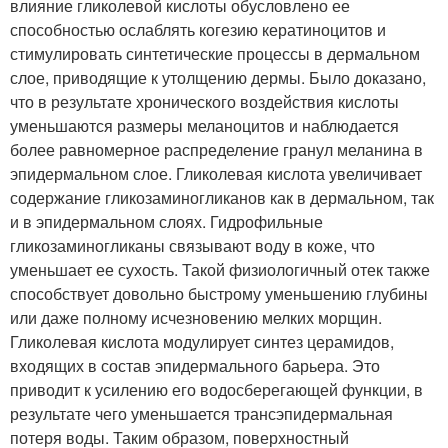
влияние гликолевой кислоты обусловлено ее
способностью ослаблять когезию кератиноцитов и
стимулировать синтетические процессы в дермальном
слое, приводящие к утолщению дермы. Было доказано,
что в результате хронического воздействия кислоты
уменьшаются размеры меланоцитов и наблюдается
более равномерное распределение гранул меланина в
эпидермальном слое. Гликолевая кислота увеличивает
содержание гликозаминогликанов как в дермальном, так
и в эпидермальном слоях. Гидрофильные
гликозаминогликаны связывают воду в коже, что
уменьшает ее сухость. Такой физиологичный отек также
способствует довольно быстрому уменьшению глубины
или даже полному исчезновению мелких морщин.
Гликолевая кислота модулирует синтез церамидов,
входящих в состав эпидермального барьера. Это
приводит к усилению его водосберегающей функции, в
результате чего уменьшается трансэпидермальная
потеря воды. Таким образом, поверхностный