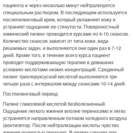
пациента и через несколько минут нейтрализуется
специальным раствором. В последующем используется
послепилинговый крем, который увлажняет кожу и
устраняет ощущение ее стянутости. Поверхностный
химический пилинг проводится курсами по 4-10 сеансов.
Количество сеансов зависит от типа кожи, вида
решаемых задач, и выполняются они один раз в 7-12
дней. Кроме того, в течение всего курса пациент
проводит поддерживающую терапию в домашних
условиях кислотами низких концентраций. Срединный
пилинг трихлоруксусной кислотой выполняется три-
четыре раза с интервалом между сеансами 10-14 дней.
Постпилинговый период
Пилинг гликолевой кислотой безболезненный.
Ощущение легкого жжения вполне переносимо и легко
устраняется направленным потоком холодного воздуха
(вентилятор. После нейтрализации кислоты чувство
жжения полностью проходит. В редких случаях при