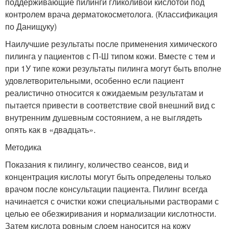
поддерживающие пилинги гликоливой кислотой под
контролем врача дерматокосметолога. (Классификация
по Данищуку)
Наилучшие результаты после применения химического
пилинга у пациентов с П-Ш типом кожи. Вместе с тем и
при 1У типе кожи результаты пилинга могут быть вполне
удовлетворительными, особенно если пациент
реалистично относится к ожидаемым результатам и
пытается привести в соответствие свой внешний вид с
внутренним душевным состоянием, а не выглядеть
опять как в «двадцать».
Методика
Показания к пилингу, количество сеансов, вид и
концентрация кислоты могут быть определены только
врачом после консультации пациента. Пилинг всегда
начинается с очистки кожи специальными растворами с
целью ее обезжиривания и нормализации кислотности.
Затем кислота ровным слоем наносится на кожу