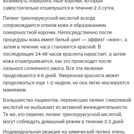
возникнуть поверхностные корочки, которые
самостоятельно отшелушатся в течение 2-3 суток.
Пилинг трихлоруксусной кислотой всегда
сопровождается отеком кожи и образованием
поверхностной корочки. Непосредственно после
процедуры кожа имеет белый цвет — эффект «инея», а
затем в течение часа становится красной. В
последующие 24-48 часов краснота нарастает, а затем
кожа отшелушивается, как это происходит после
сильного солнечного ожога. Все эти явления
продолжаются 4-6 дней. Умеренная краснота может
продолжаться еще 1-2 недели, но она легко маскируется
макияжем.
Большинство пациентов, перенесших пилинг гликолевой
кислотой не выбывают из активной жизнедеятельности.
Те же, кто перенес пилинг трихлоруксусной кислотой,
могут соблюдать домашний режим в течение 2-3 дней.
Индивидуальная реакция на химический пилинг очень