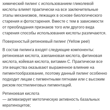
химический пилинг с использованием гликолевой
кислоты влияет практически на все заключительные
этапы механизмов, лежащих в основе биологического
старения и фотостарения. Вместе с тем в зависимости
от преобладания признаков того или другого вида
старения способы использования кислоты различаются.
Поверхностый ретиноевый пилинг (Yellow peel)
В состав пилинга входят следующие компоненты:
ретиноевая кислота, азелаиновая кислота, фитиновая
кислота, койевая кислота, витамин С. Практически все
эти вещества оказывают выраженное влияние на
пигментообразование, поэтому данный пилинг особенно
подходит лицам с пигментными пятнами или с высоким
риском постпилинговых пигментаций.
Ретиноевая кислота
— активизирует митотическую активность базальных
кератиноцитов;