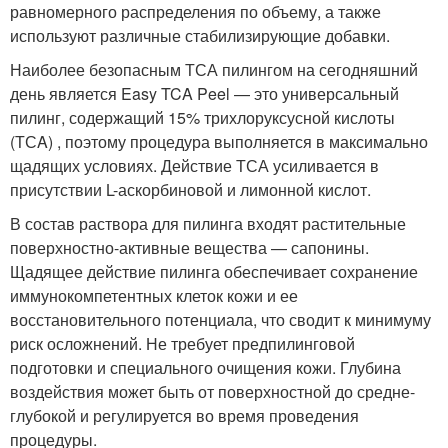
равномерного распределения по объему, а также
используют различные стабилизирующие добавки.
Наиболее безопасным ТСА пилингом на сегодняшний
день является Easy TCA Peel — это универсальный
пилинг, содержащий 15% трихлоруксусной кислоты
(ТСA) , поэтому процедура выполняется в максимально
щадящих условиях. Действие ТСА усиливается в
присутствии L-аскорбиновой и лимонной кислот.
В состав раствора для пилинга входят растительные
поверхностно-активные вещества — сапонины.
Щадящее действие пилинга обеспечивает сохранение
иммунокомпетентных клеток кожи и ее
восстановительного потенциала, что сводит к минимуму
риск осложнений. Не требует предпилинговой
подготовки и специального очищения кожи. Глубина
воздействия может быть от поверхностной до средне-
глубокой и регулируется во время проведения
процедуры.