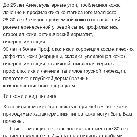
До 25 лет Акне, вульгарные угри, проблемная кожа,
лечение и профилактикa контагиозного моллюска
25-30 лет Лечение проблемной кожи и последствий
ранее перенесенной угревой сыпи, профилактика
старения кожи, актинический дерматит,
гиперпигментация
30 лет и более Профилактика и коррекция косметических
дефектов кожи (морщины, складки, увядающая кожа) ,
гиперпигментация различной этиологии, кератоз,
профилактика и лечение папилловирусной инфекции,
подготовка к глубокой дермабразии и
кожнопластическим операциям
Тип кожи и вид пилинга
Хотя пилинг может быть показан при любом типе кожи,
приводимые характеристики типов кожи могут быть Вам
полезны.
— 1 тип — морщин нет, обычно возраст меньше 30 лет,
пациент нуждается в 3-4 кратных пилингах слабыми