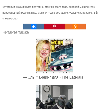
Категории:
макияж глаз поэтапно
,
макияж фото глаз
,
дневной макияж глаз
,
повседневный макияж глаз
,
макияж глаз в домашних условиях
,
правильный
макияж глаз
Читайте также
— Эль Фаннинг для «The Laterals».