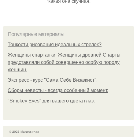
"какая она скучная.
Популярные материалы
Тонкости рисования идеальных стрелок?
Женщины спартанки. Женщины древней Спарты
представляли собой совершенно особую породу
женщин.
Экспресс - курс "Сама Себе Визажист".
Сборы невесты - всегда особенный момент.
"Smokey Eyes" для вашего цвета глаз:
© 2026 Макияж глаз